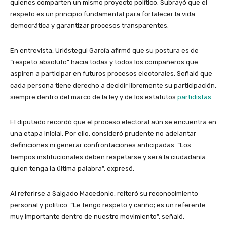
quienes comparten un mismo proyecto político. Subrayó que el
respeto es un principio fundamental para fortalecer la vida
democrática y garantizar procesos transparentes.
En entrevista, Urióstegui García afirmó que su postura es de
“respeto absoluto” hacia todas y todos los compañeros que
aspiren a participar en futuros procesos electorales. Señaló que
cada persona tiene derecho a decidir libremente su participación,
siempre dentro del marco de la ley y de los estatutos
partidistas
.
El diputado recordó que el proceso electoral aún se encuentra en
una etapa inicial. Por ello, consideró prudente no adelantar
definiciones ni generar confrontaciones anticipadas. “Los
tiempos institucionales deben respetarse y será la ciudadanía
quien tenga la última palabra”, expresó.
Al referirse a Salgado Macedonio, reiteró su reconocimiento
personal y político. “Le tengo respeto y cariño; es un referente
muy importante dentro de nuestro movimiento”, señaló.