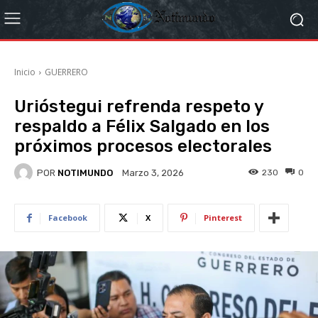
Inicio
GUERRERO
Urióstegui refrenda respeto y
respaldo a Félix Salgado en los
próximos procesos electorales
POR
NOTIMUNDO
230
0
Marzo 3, 2026
Facebook
X
Pinterest