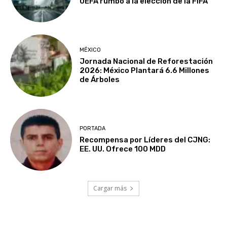
UEFA rumbo a la elección de la FIFA
MÉXICO
Jornada Nacional de Reforestación
2026: México Plantará 6.6 Millones
de Árboles
PORTADA
Recompensa por Líderes del CJNG:
EE. UU. Ofrece 100 MDD
Cargar más