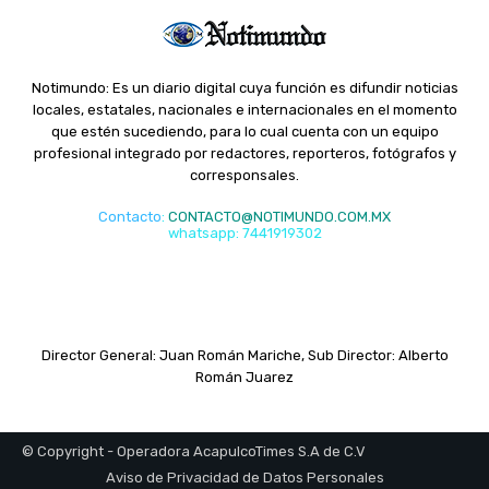
Notimundo: Es un diario digital cuya función es difundir noticias
locales, estatales, nacionales e internacionales en el momento
que estén sucediendo, para lo cual cuenta con un equipo
profesional integrado por redactores, reporteros, fotógrafos y
corresponsales.
Contacto
:
CONTACTO@NOTIMUNDO.COM.MX
whatsapp: 7441919302
Director General: Juan Román Mariche, Sub Director: Alberto
Román Juarez
© Copyright - Operadora AcapulcoTimes S.A de C.V
Aviso de Privacidad de Datos Personales