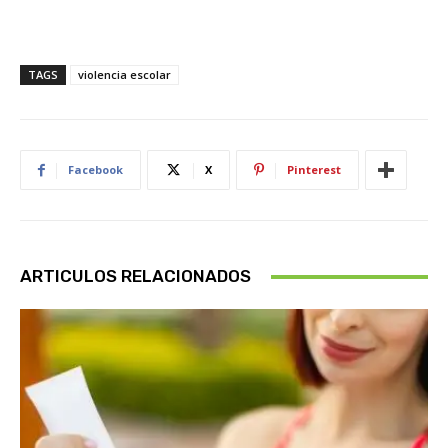
TAGS
violencia escolar
Facebook
X
Pinterest
ARTICULOS RELACIONADOS