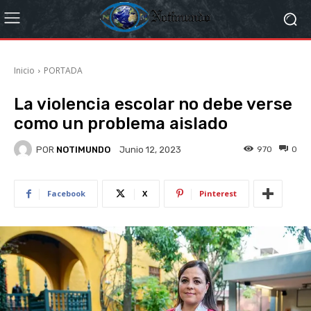
Inicio
PORTADA
La violencia escolar no debe verse
como un problema aislado
POR
NOTIMUNDO
970
0
Junio 12, 2023
Facebook
X
Pinterest