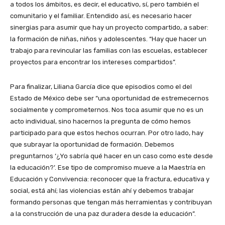
a todos los ámbitos, es decir, el educativo, sí, pero también el
comunitario y el familiar. Entendido así, es necesario hacer
sinergias para asumir que hay un proyecto compartido, a saber:
la formación de niñas, niños y adolescentes. “Hay que hacer un
trabajo para revincular las familias con las escuelas, establecer
proyectos para encontrar los intereses compartidos”.
Para finalizar, Liliana García dice que episodios como el del
Estado de México debe ser “una oportunidad de estremecernos
socialmente y comprometernos. Nos toca asumir que no es un
acto individual, sino hacernos la pregunta de cómo hemos
participado para que estos hechos ocurran. Por otro lado, hay
que subrayar la oportunidad de formación. Debemos
preguntarnos ‘¿Yo sabría qué hacer en un caso como este desde
la educación?’. Ese tipo de compromiso mueve a la Maestría en
Educación y Convivencia: reconocer que la fractura, educativa y
social, está ahí; las violencias están ahí y debemos trabajar
formando personas que tengan más herramientas y contribuyan
a la construcción de una paz duradera desde la educación”.