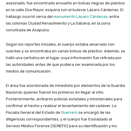
asesinado, fue encontrado envuelto en bolsas negras de plástico
en la calle Osa Mayor, esquina con el bulevar Lázaro Cárdenas. El
hallazgo ocurrió cerca del
monumento Lázaro Cárdenas
, entre
las colonias Ciudad Renacimiento y La Sabana, en la zona
conurbada de Acapulco.
Según los reportes iniciales, el cuerpo estaba amarrado con
cuerdas y se encontraba en varias bolsas de plástico. Además, se
halló una cartulina en el lugar, cuya información fue retirada por
las autoridades antes de que pudiera ser examinada por los
medios de comunicación.
El área fue acordonada de inmediato por elementos de la Guardia
Nacional, quienes fueron los primeros en llegar al sitio.
Posteriormente, arribaron policías estatales y ministeriales para
confirmar el hecho y realizar el levantamiento del cadáver. La
Fiscalía General del Estado de
Guerrero
se encargó de las
diligencias correspondientes, y el cuerpo fue trasladado al
Servicio Médico Forense (SEMEFO) para su identificación y los