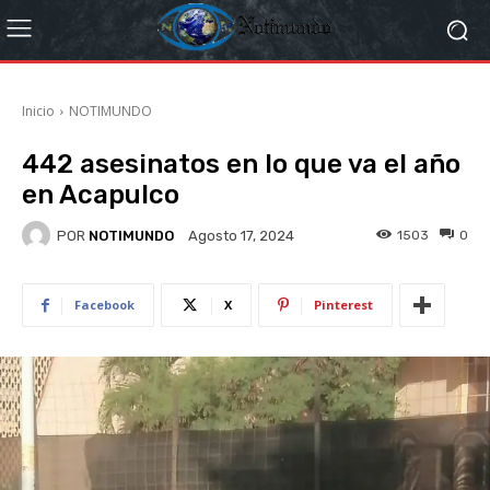
Inicio
NOTIMUNDO
442 asesinatos en lo que va el año
en Acapulco
POR
NOTIMUNDO
1503
0
Agosto 17, 2024
Facebook
X
Pinterest