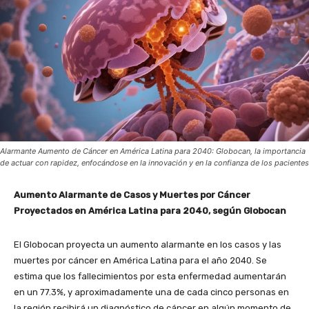
Alarmante Aumento de Cáncer en América Latina para 2040: Globocan, la importancia
de actuar con rapidez, enfocándose en la innovación y en la confianza de los pacientes
Aumento Alarmante de Casos y Muertes por Cáncer
Proyectados en América Latina para 2040, según Globocan
El Globocan proyecta un aumento alarmante en los casos y las
muertes por cáncer en América Latina para el año 2040. Se
estima que los fallecimientos por esta enfermedad aumentarán
en un 77.3%, y aproximadamente una de cada cinco personas en
la región recibirá un diagnóstico de cáncer en algún momento de