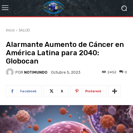
Inicio
SALUD
Alarmante Aumento de Cáncer en
América Latina para 2040:
Globocan
POR
NOTIMUNDO
2452
0
Octubre 5, 2023
Facebook
X
Pinterest