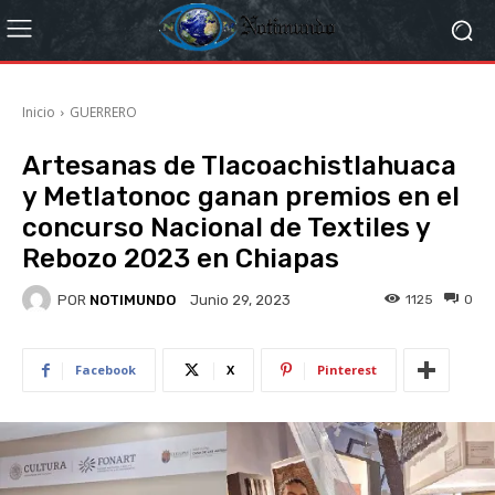
Inicio
GUERRERO
Artesanas de Tlacoachistlahuaca
y Metlatonoc ganan premios en el
concurso Nacional de Textiles y
Rebozo 2023 en Chiapas
POR
NOTIMUNDO
1125
0
Junio 29, 2023
Facebook
X
Pinterest