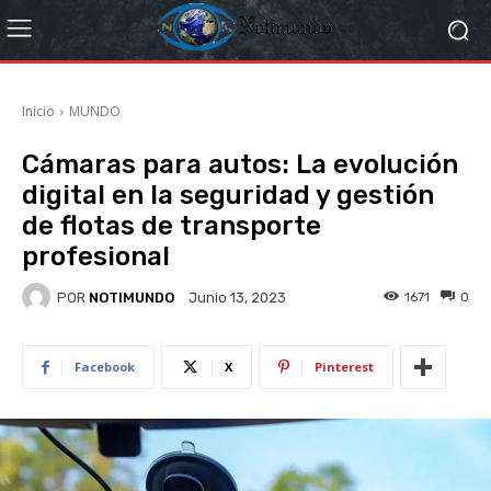
Inicio
MUNDO
Cámaras para autos: La evolución
digital en la seguridad y gestión
de flotas de transporte
profesional
POR
NOTIMUNDO
1671
0
Junio 13, 2023
Facebook
X
Pinterest