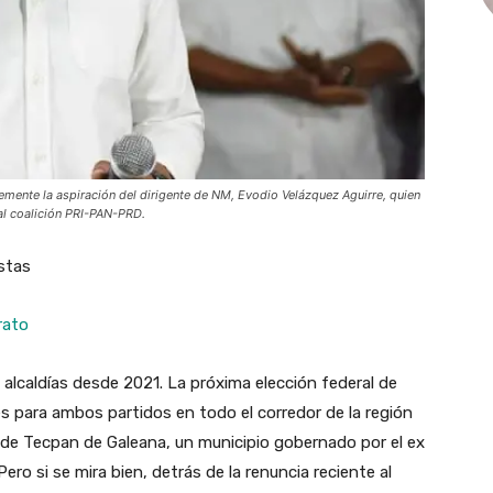
lemente la aspiración del dirigente de NM, Evodio Velázquez Aguirre, quien
ual coalición PRI-PAN-PRD.
stas
rato
1 alcaldías desde 2021. La próxima elección federal de
s para ambos partidos en todo el corredor de la región
a de Tecpan de Galeana, un municipio gobernado por el ex
Pero si se mira bien, detrás de la renuncia reciente al