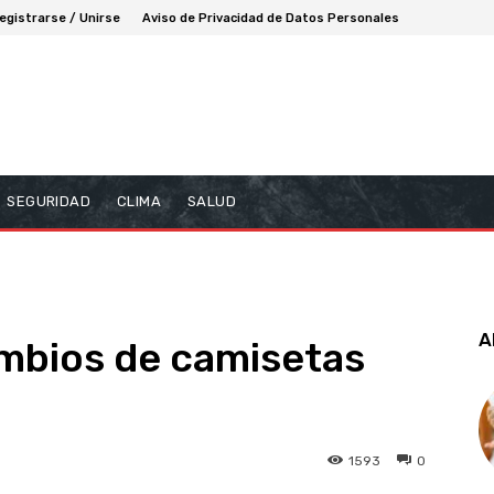
egistrarse / Unirse
Aviso de Privacidad de Datos Personales
SEGURIDAD
CLIMA
SALUD
A
ambios de camisetas
1593
0