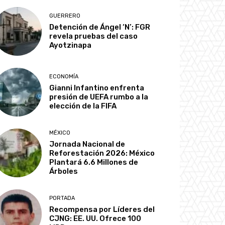
GUERRERO
Detención de Ángel ‘N’: FGR
revela pruebas del caso
Ayotzinapa
ECONOMÍA
Gianni Infantino enfrenta
presión de UEFA rumbo a la
elección de la FIFA
MÉXICO
Jornada Nacional de
Reforestación 2026: México
Plantará 6.6 Millones de
Árboles
PORTADA
Recompensa por Líderes del
CJNG: EE. UU. Ofrece 100