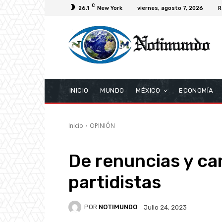
C
26.1
New York
viernes, agosto 7, 2026
R
INICIO
MUNDO
MÉXICO
ECONOMÍA
Inicio
OPINIÓN
De renuncias y c
partidistas
POR
NOTIMUNDO
Julio 24, 2023