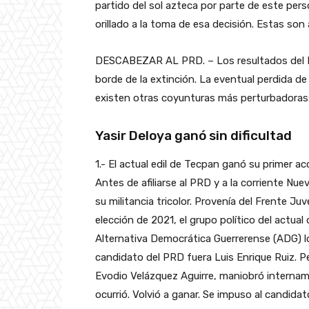
partido del sol azteca por parte de este pers
orillado a la toma de esa decisión. Estas son
DESCABEZAR AL PRD. – Los resultados del PRD
borde de la extinción. La eventual perdida de
existen otras coyunturas más perturbadoras
Yasir Deloya ganó sin dificultad
1.- El actual edil de Tecpan ganó su primer a
Antes de afiliarse al PRD y a la corriente Nu
su militancia tricolor. Provenía del Frente Juv
elección de 2021, el grupo político del actual
Alternativa Democrática Guerrerense (ADG) lo
candidato del PRD fuera Luis Enrique Ruiz. Per
Evodio Velázquez Aguirre, maniobró internamen
ocurrió. Volvió a ganar. Se impuso al candidat