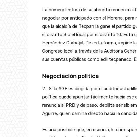
La primera lectura de su abrupta renuncia al P
negociar por anticipado con el Morena, para 
que la alcaldía de Tecpan la gane el partido 
el distrito 3 o el local por el distrito 10. Es
Hernández Carbajal. De esta forma, impide la 
Congreso local a través de la Auditoria Gener
sus cuentas públicas como edil tecpaneco. Es
Negociación política
2.- Si la AGE es dirigida por el auditor astudi
política puede apuntar fácilmente hacia ese 
renuncia al PRD y de paso, debilita sensiblem
Aguirre, quien camina directo hacia la candi
Es una posición que, en esencia, le correspon