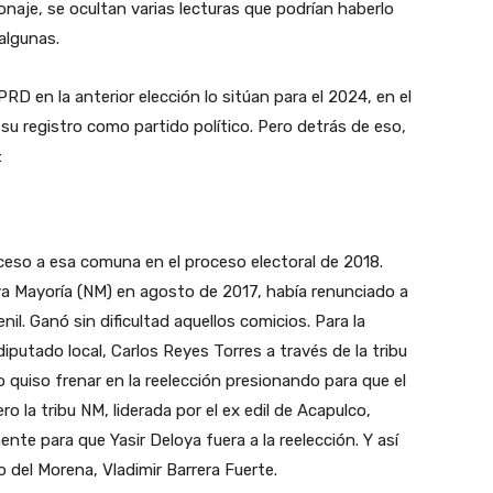
onaje, se ocultan varias lecturas que podrían haberlo
 algunas.
 en la anterior elección lo sitúan para el 2024, en el
 su registro como partido político. Pero detrás de eso,
:
cceso a esa comuna en el proceso electoral de 2018.
eva Mayoría (NM) en agosto de 2017, había renunciado a
enil. Ganó sin dificultad aquellos comicios. Para la
 diputado local, Carlos Reyes Torres a través de la tribu
 quiso frenar en la reelección presionando para que el
o la tribu NM, liderada por el ex edil de Acapulco,
te para que Yasir Deloya fuera a la reelección. Y así
o del Morena, Vladimir Barrera Fuerte.