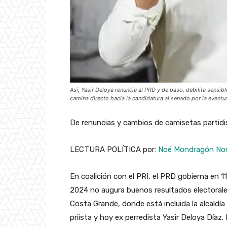
Así, Yasir Deloya renuncia al PRD y de paso, debilita sensib
camina directo hacia la candidatura al senado por la event
De renuncias y cambios de camisetas partidi
LECTURA POLÍTICA por:
Noé Mondragón No
En coalición con el PRI, el PRD gobierna en 1
2024 no augura buenos resultados electorale
Costa Grande, donde está incluida la alcaldí
priista y hoy ex perredista Yasir Deloya Díaz. 