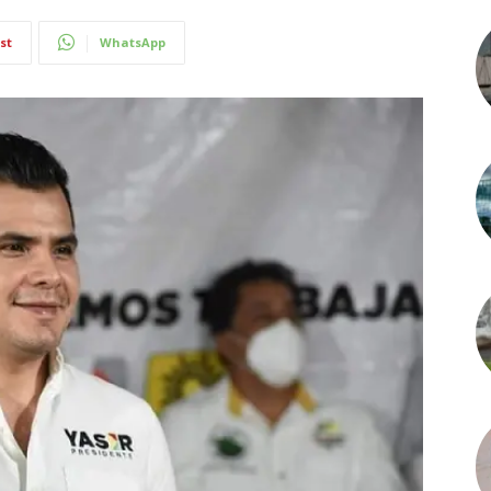
st
WhatsApp