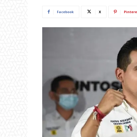
Facebook
X
Pintere