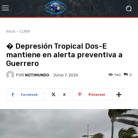
Inicio
CLIMA
�️ Depresión Tropical Dos-E
mantiene en alerta preventiva a
Guerrero
POR
NOTIMUNDO
140
0
Junio 7, 2026
Facebook
X
Pinterest