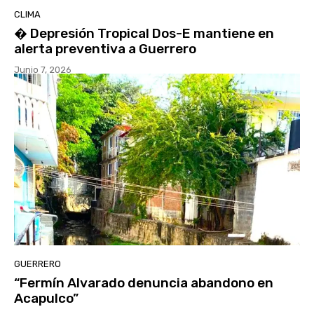
CLIMA
�️ Depresión Tropical Dos-E mantiene en
alerta preventiva a Guerrero
Junio 7, 2026
GUERRERO
“Fermín Alvarado denuncia abandono en
Acapulco”