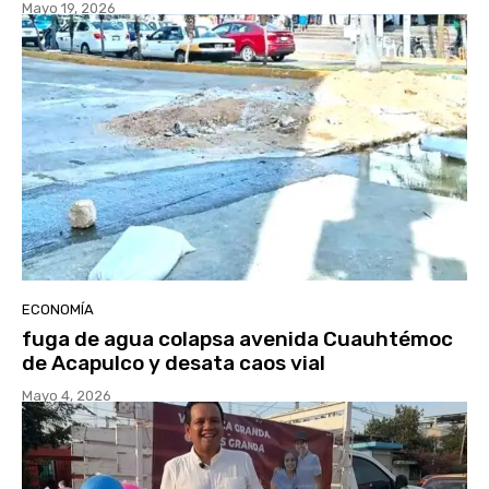
Mayo 19, 2026
ECONOMÍA
fuga de agua colapsa avenida Cuauhtémoc
de Acapulco y desata caos vial
Mayo 4, 2026