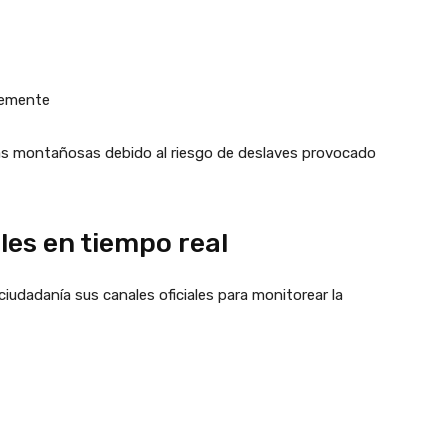
temente
nas montañosas debido al riesgo de deslaves provocado
ales en tiempo real
ciudadanía sus canales oficiales para monitorear la