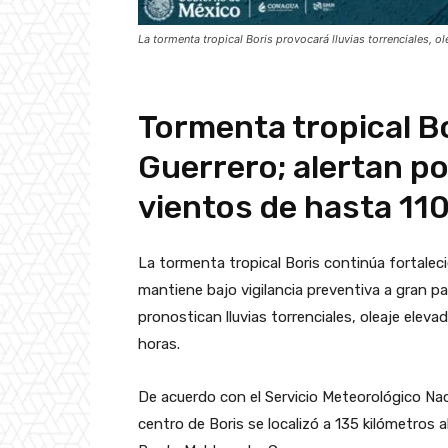
La tormenta tropical Boris provocará lluvias torrenciales, o
Tormenta tropical B
Guerrero; alertan por
vientos de hasta 11
La tormenta tropical Boris continúa fortalec
mantiene bajo vigilancia preventiva a gran p
pronostican lluvias torrenciales, oleaje elev
horas.
De acuerdo con el Servicio Meteorológico Naci
centro de Boris se localizó a 135 kilómetros 