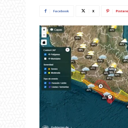
Facebook
X
Pintere