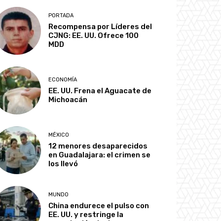
PORTADA
Recompensa por Líderes del
CJNG: EE. UU. Ofrece 100
MDD
ECONOMÍA
EE. UU. Frena el Aguacate de
Michoacán
MÉXICO
12 menores desaparecidos
en Guadalajara: el crimen se
los llevó
MUNDO
China endurece el pulso con
EE. UU. y restringe la