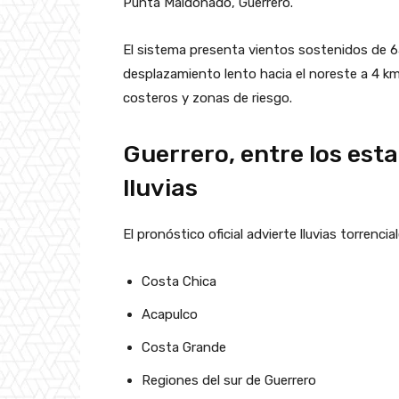
Punta Maldonado, Guerrero.
El sistema presenta vientos sostenidos de 6
desplazamiento lento hacia el noreste a 4 km
costeros y zonas de riesgo.
Guerrero, entre los est
lluvias
El pronóstico oficial advierte lluvias torrenc
Costa Chica
Acapulco
Costa Grande
Regiones del sur de Guerrero