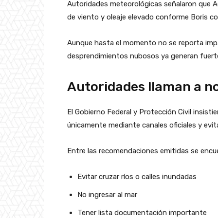
Autoridades meteorológicas señalaron que Ac
de viento y oleaje elevado conforme Boris co
Aunque hasta el momento no se reporta impac
desprendimientos nubosos ya generan fuertes
Autoridades llaman a no
El Gobierno Federal y Protección Civil insis
únicamente mediante canales oficiales y evita
Entre las recomendaciones emitidas se encu
Evitar cruzar ríos o calles inundadas
No ingresar al mar
Tener lista documentación importante