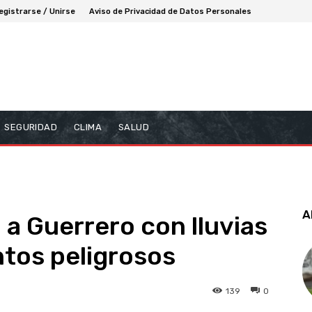
egistrarse / Unirse
Aviso de Privacidad de Datos Personales
SEGURIDAD
CLIMA
SALUD
A
a a Guerrero con lluvias
ntos peligrosos
139
0