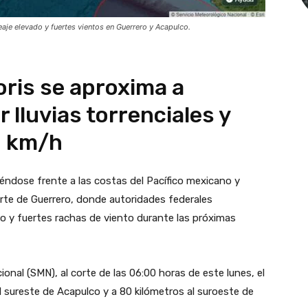
leaje elevado y fuertes vientos en Guerrero y Acapulco.
oris se aproxima a
 lluvias torrenciales y
0 km/h
iéndose frente a las costas del Pacífico mexicano y
arte de Guerrero, donde autoridades federales
ado y fuertes rachas de viento durante las próximas
onal (SMN), al corte de las 06:00 horas de este lunes, el
al sureste de Acapulco y a 80 kilómetros al suroeste de