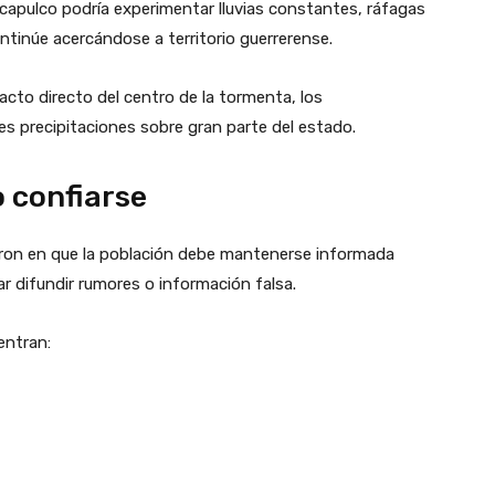
apulco podría experimentar lluvias constantes, ráfagas
ntinúe acercándose a territorio guerrerense.
to directo del centro de la tormenta, los
 precipitaciones sobre gran parte del estado.
 confiarse
tieron en que la población debe mantenerse informada
r difundir rumores o información falsa.
entran: