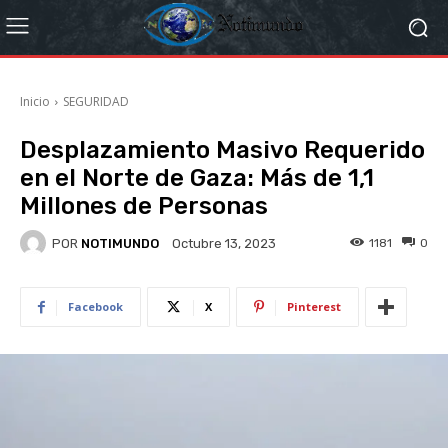
Inicio
SEGURIDAD
Desplazamiento Masivo Requerido
en el Norte de Gaza: Más de 1,1
Millones de Personas
POR
NOTIMUNDO
1181
0
Octubre 13, 2023
Facebook
X
Pinterest