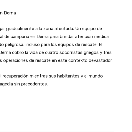
en Derna
gar gradualmente a la zona afectada. Un equipo de
tal de campaña en Derna para brindar atención médica
o peligrosa, incluso para los equipos de rescate. El
Derna cobró la vida de cuatro socorristas griegos y tres
las operaciones de rescate en este contexto devastador.
cil recuperación mientras sus habitantes y el mundo
agedia sin precedentes.