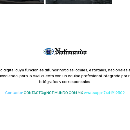
o digital cuya función es difundir noticias locales, estatales, nacionales 
ediendo, para lo cual cuenta con un equipo profesional integrado por r
fotógrafos y corresponsales.
Contacto
:
CONTACTO@NOTIMUNDO.COM.MX
whatsapp: 7441919302