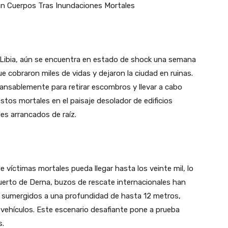
n Cuerpos Tras Inundaciones Mortales
 Libia, aún se encuentra en estado de shock una semana
e cobraron miles de vidas y dejaron la ciudad en ruinas.
ansablemente para retirar escombros y llevar a cabo
tos mortales en el paisaje desolador de edificios
es arrancados de raíz.
 víctimas mortales pueda llegar hasta los veinte mil, lo
 puerto de Derna, buzos de rescate internacionales han
 sumergidos a una profundidad de hasta 12 metros,
vehículos. Este escenario desafiante pone a prueba
s.