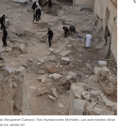
s Recuperan Cuerpos Tras Inundaciones Mortales. Las autoridades libias
a los veinte mil