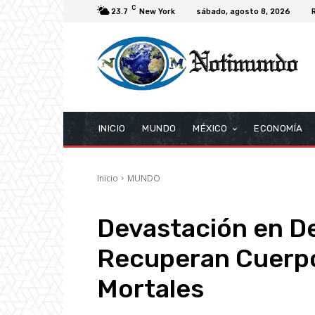
C
23.7
New York
sábado, agosto 8, 2026
INICIO
MUNDO
MÉXICO
ECONOMÍA
Inicio
MUNDO
Devastación en De
Recuperan Cuerpo
Mortales