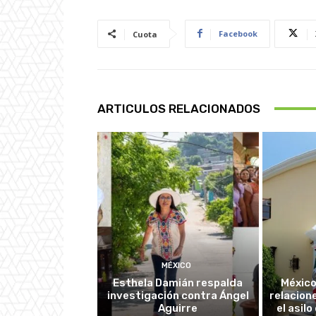
Facebook
Cuota
ARTICULOS RELACIONADOS
MÉXICO
Esthela Damián respalda
México
investigación contra Ángel
relacion
Aguirre
el asil