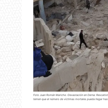
Foto Juan Román Mariche.-Devastación en Derna: Rescatista
temen que el número de víctimas mortales pueda llegar hast