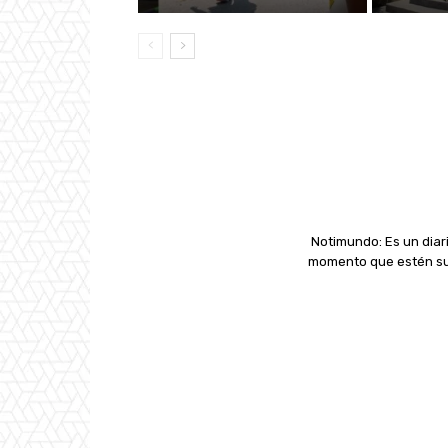
Notimundo: Es un diari
momento que estén suc