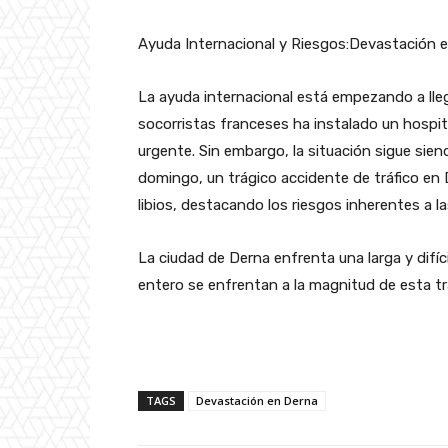
Ayuda Internacional y Riesgos:Devastación 
La ayuda internacional está empezando a lle
socorristas franceses ha instalado un hospi
urgente. Sin embargo, la situación sigue siend
domingo, un trágico accidente de tráfico en 
libios, destacando los riesgos inherentes a 
La ciudad de Derna enfrenta una larga y difí
entero se enfrentan a la magnitud de esta tr
TAGS
Devastación en Derna