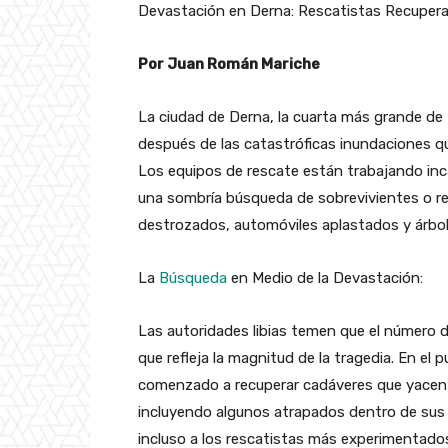
Devastación en Derna: Rescatistas Recupera
Por Juan Román Mariche
La ciudad de Derna, la cuarta más grande de
después de las catastróficas inundaciones qu
Los equipos de rescate están trabajando inc
una sombría búsqueda de sobrevivientes o res
destrozados, automóviles aplastados y árbol
La
Búsqueda
en Medio de la Devastación:
Las autoridades libias temen que el número de
que refleja la magnitud de la tragedia. En el
comenzado a recuperar cadáveres que yacen
incluyendo algunos atrapados dentro de sus 
incluso a los rescatistas más experimentado