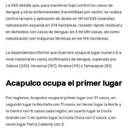
La SSG detalló que, para mantener bajo control los casos de
dengue y otras enfermedades transmitidas por vector, se realiza
control larvario y aplicación de abate en 141 mil 525 viviendas;
nebulización espacial en 274 hectáreas; rociado rápido residual y
en domicilios con casos de dengue, en 3 mil 081 casas; así como
nebulización con máquinas térmicas en mil 196 hectáreas.
La dependencia informó que Guerrero ocupa el lugar número 5 a
nivel nacional en casos confirmados de dengue, superado por
Jalisco (220), Veracruz (107), Sinaloa (93) y Tamaulipas (81).
Acapulco ocupa el primer lugar
Por regiones, Acapulco ocupa el primer lugar con 31 casos, en
segundo lugar la Montaña con 11 casos, en tercer lugar la Norte y
la Centro con 8 casos cada región, en cuarto lugar la Costa
Grande con 7, en quinto lugar la Costa Chica con 3 casos, y en
sexto lugar Tierra Caliente con 2.