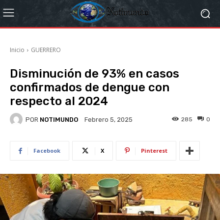
Inicio
GUERRERO
Disminución de 93% en casos
confirmados de dengue con
respecto al 2024
POR
NOTIMUNDO
285
0
Febrero 5, 2025
Facebook
X
Pinterest