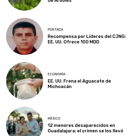
de Árboles
PORTADA
Recompensa por Líderes del CJNG:
EE. UU. Ofrece 100 MDD
ECONOMÍA
EE. UU. Frena el Aguacate de
Michoacán
MÉXICO
12 menores desaparecidos en
Guadalajara: el crimen se los llevó