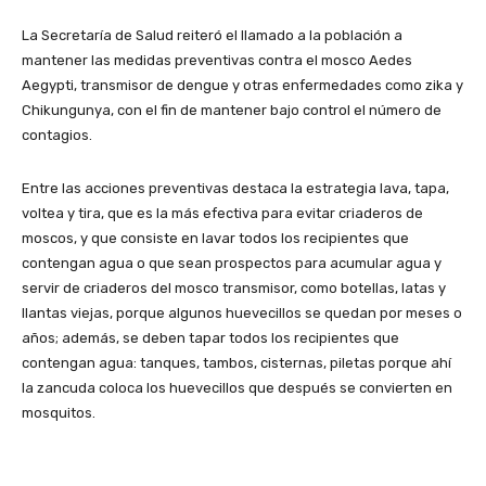
La Secretaría de Salud reiteró el llamado a la población a
mantener las medidas preventivas contra el mosco Aedes
Aegypti, transmisor de dengue y otras enfermedades como zika y
Chikungunya, con el fin de mantener bajo control el número de
contagios.
Entre las acciones preventivas destaca la estrategia lava, tapa,
voltea y tira, que es la más efectiva para evitar criaderos de
moscos, y que consiste en lavar todos los recipientes que
contengan agua o que sean prospectos para acumular agua y
servir de criaderos del mosco transmisor, como botellas, latas y
llantas viejas, porque algunos huevecillos se quedan por meses o
años; además, se deben tapar todos los recipientes que
contengan agua: tanques, tambos, cisternas, piletas porque ahí
la zancuda coloca los huevecillos que después se convierten en
mosquitos.