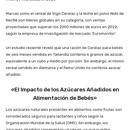
Marcas como el cereal de trigo Cerelac y la leche en polvo Nido de
Nestlé son líderes globales en su categoría, con ventas
proyectadas que superan los 2000 millones de euros en 2022,
según la empresa de investigación de mercado ‘Euromonitor’.
Un estudio reciente reveló que una ración de Cerelac para bebés
de seis meses vendida en Tailandia contenía 6 gramos de azúcar,
equivalente a un cubo y medio por porción. Sin embargo, el mismo
cereal vendido en Alemania y el Reino Unido no contenía azúcar
añadido.
«El Impacto de los Azúcares Añadidos en
Alimentación de Bebés»
Los azúcares naturales presentes en alimentos como frutas son
considerados seguros para lactantes y niños según la
Organización Mundial de la Salud (OMS). Sin embargo, los
azúcares añadidos representan un riesgo, ya que pueden