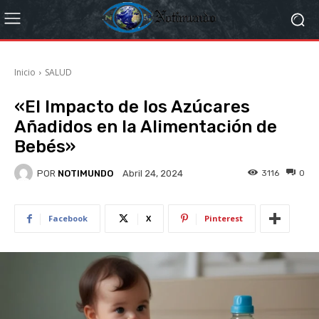
Inicio
SALUD
«El Impacto de los Azúcares
Añadidos en la Alimentación de
Bebés»
POR
NOTIMUNDO
3116
0
Abril 24, 2024
Facebook
X
Pinterest