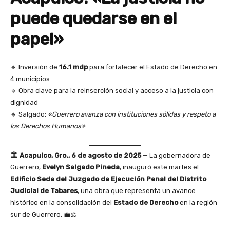
puede quedarse en el
papel»
🔹 Inversión de
16.1 mdp
para fortalecer el Estado de Derecho en
4 municipios
🔹 Obra clave para la reinserción social y acceso a la justicia con
dignidad
🔹 Salgado:
«Guerrero avanza con instituciones sólidas y respeto a
los Derechos Humanos»
🏛️
Acapulco, Gro., 6 de agosto de 2025
— La gobernadora de
Guerrero,
Evelyn Salgado Pineda
, inauguró este martes el
Edificio Sede del Juzgado de Ejecución Penal del Distrito
Judicial de Tabares
, una obra que representa un avance
histórico en la consolidación del
Estado de Derecho
en la región
sur de Guerrero. 💼⚖️