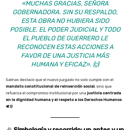
«MUCHAS GRACIAS, SEÑORA
GOBERNADORA. SIN SU RESPALDO,
ESTA OBRA NO HUBIERA SIDO
POSIBLE. EL PODER JUDICIAL Y TODO
EL PUEBLO DE GUERRERO LE
RECONOCEN ESTAS ACCIONES A
FAVOR DE UNA JUSTICIA MÁS
HUMANA Y EFICAZ»
. 🙌
Salinas destacó que el nuevo juzgado no solo cumple con el
mandato constitucional de reinserción social
, sino que
refuerza el compromiso institucional por una
justicia centrada
en la dignidad humana y el respeto a los Derechos Humanos
.
🕊️📘
🎉
Simbología y recorrido: un antes y un