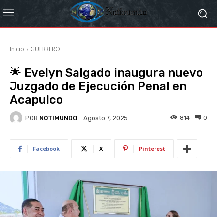
Inicio
GUERRERO
🌟 Evelyn Salgado inaugura nuevo
Juzgado de Ejecución Penal en
Acapulco
POR
NOTIMUNDO
814
0
Agosto 7, 2025
Facebook
X
Pinterest