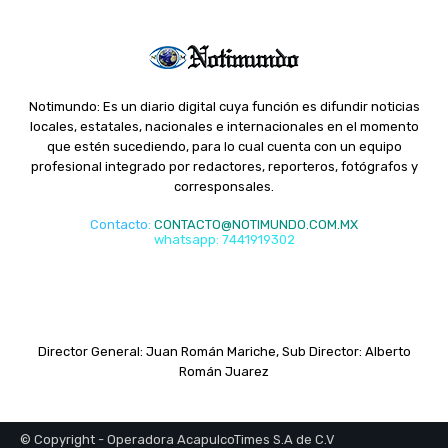
Notimundo: Es un diario digital cuya función es difundir noticias
locales, estatales, nacionales e internacionales en el momento
que estén sucediendo, para lo cual cuenta con un equipo
profesional integrado por redactores, reporteros, fotógrafos y
corresponsales.
Contacto
:
CONTACTO@NOTIMUNDO.COM.MX
whatsapp: 7441919302
Director General: Juan Román Mariche, Sub Director: Alberto
Román Juarez
© Copyright - Operadora AcapulcoTimes S.A de C.V