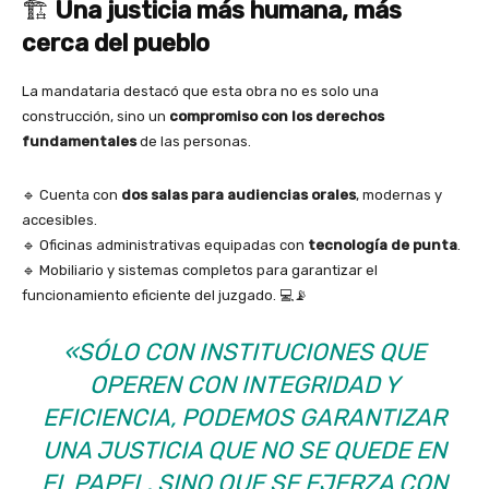
🏗️
Una justicia más humana, más
cerca del pueblo
La mandataria destacó que esta obra no es solo una
construcción, sino un
compromiso con los derechos
fundamentales
de las personas.
🔹 Cuenta con
dos salas para audiencias orales
, modernas y
accesibles.
🔹 Oficinas administrativas equipadas con
tecnología de punta
.
🔹 Mobiliario y sistemas completos para garantizar el
funcionamiento eficiente del juzgado. 💻📡
«SÓLO CON INSTITUCIONES QUE
OPEREN CON INTEGRIDAD Y
EFICIENCIA, PODEMOS GARANTIZAR
UNA JUSTICIA QUE NO SE QUEDE EN
EL PAPEL, SINO QUE SE EJERZA CON