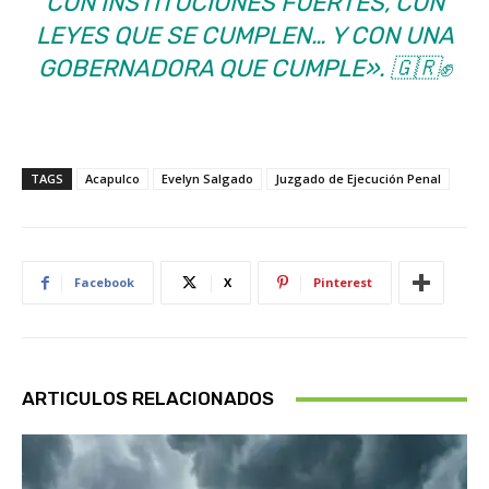
CON INSTITUCIONES FUERTES, CON
LEYES QUE SE CUMPLEN… Y CON UNA
GOBERNADORA QUE CUMPLE»
. 🇬🇷✊
TAGS
Acapulco
Evelyn Salgado
Juzgado de Ejecución Penal
Facebook
X
Pinterest
ARTICULOS RELACIONADOS