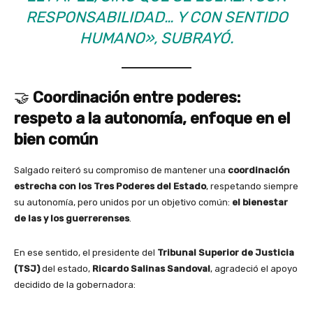
RESPONSABILIDAD… Y CON SENTIDO
HUMANO»
, SUBRAYÓ.
🤝
Coordinación entre poderes:
respeto a la autonomía, enfoque en el
bien común
Salgado reiteró su compromiso de mantener una
coordinación
estrecha con los Tres Poderes del Estado
, respetando siempre
su autonomía, pero unidos por un objetivo común:
el bienestar
de las y los guerrerenses
.
En ese sentido, el presidente del
Tribunal Superior de Justicia
(TSJ)
del estado,
Ricardo Salinas Sandoval
, agradeció el apoyo
decidido de la gobernadora: