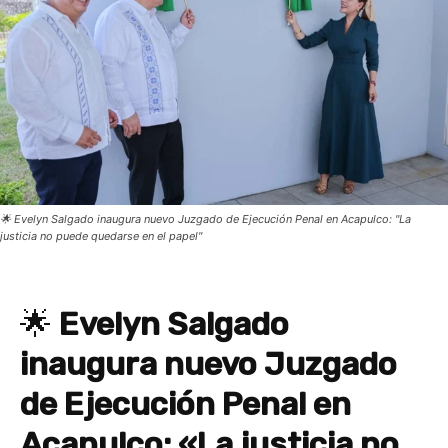
🌟 Evelyn Salgado inaugura nuevo Juzgado de Ejecución Penal en Acapulco: "La
justicia no puede quedarse en el papel"
🌟
Evelyn Salgado
inaugura nuevo Juzgado
de Ejecución Penal en
Acapulco: «La justicia no