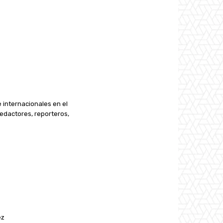
e internacionales en el
edactores, reporteros,
ez