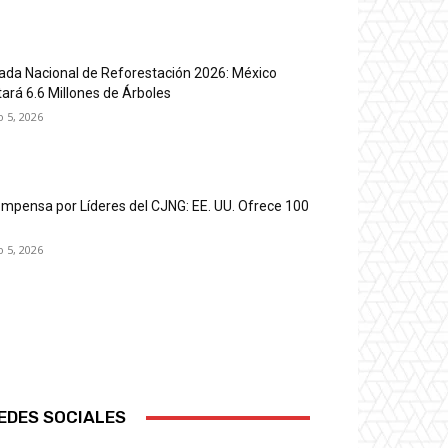
ada Nacional de Reforestación 2026: México
tará 6.6 Millones de Árboles
o 5, 2026
mpensa por Líderes del CJNG: EE. UU. Ofrece 100
o 5, 2026
EDES SOCIALES