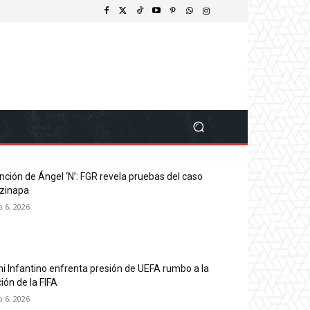
nción de Ángel ‘N’: FGR revela pruebas del caso
zinapa
o 6, 2026
ni Infantino enfrenta presión de UEFA rumbo a la
ión de la FIFA
o 6, 2026