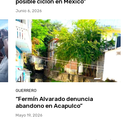
posible ciclón en México”
Junio 6, 2026
GUERRERO
“Fermín Alvarado denuncia
abandono en Acapulco”
Mayo 19, 2026