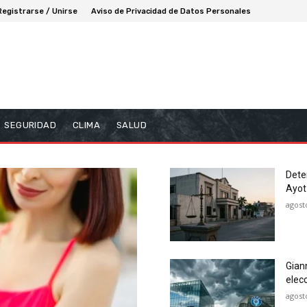
Registrarse / Unirse
Aviso de Privacidad de Datos Personales
SEGURIDAD
CLIMA
SALUD
Dete
Ayot
agost
Gian
elecc
agost