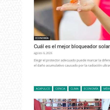
ECONOMÍA
Cuál es el mejor bloqueador solar 
agosto 6, 2026
Elegir el protector adecuado puede marcar la difer
el daño acumulativo causado por la radiación ultravio
ACAPULCO
CIENCIA
CLIMA
ECONOMÍA
MÉX