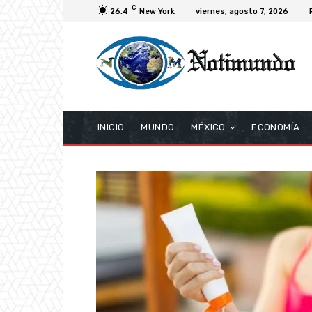
C
26.4
New York
viernes, agosto 7, 2026
INICIO
MUNDO
MÉXICO
ECONOMÍA