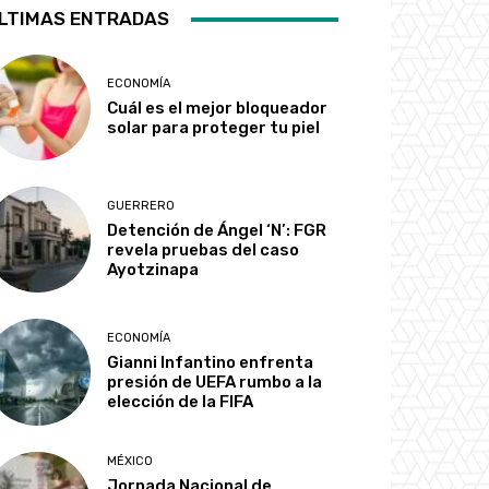
LTIMAS ENTRADAS
ECONOMÍA
Cuál es el mejor bloqueador
solar para proteger tu piel
GUERRERO
Detención de Ángel ‘N’: FGR
revela pruebas del caso
Ayotzinapa
ECONOMÍA
Gianni Infantino enfrenta
presión de UEFA rumbo a la
elección de la FIFA
MÉXICO
Jornada Nacional de