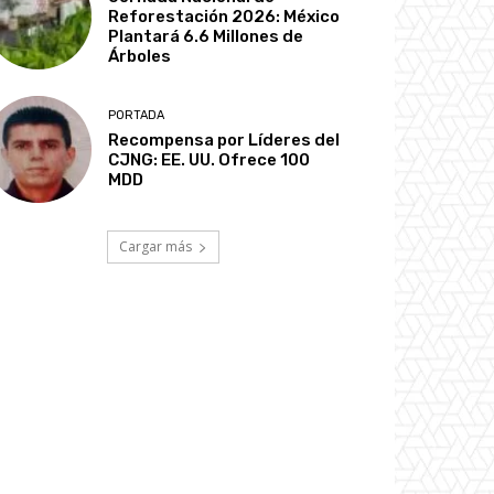
Reforestación 2026: México
Plantará 6.6 Millones de
Árboles
PORTADA
Recompensa por Líderes del
CJNG: EE. UU. Ofrece 100
MDD
Cargar más