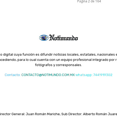
Página 2 de 164
o digital cuya función es difundir noticias locales, estatales, nacionales 
ediendo, para lo cual cuenta con un equipo profesional integrado por r
fotógrafos y corresponsales.
Contacto
:
CONTACTO@NOTIMUNDO.COM.MX
whatsapp: 7441919302
irector General: Juan Román Mariche, Sub Director: Alberto Román Juar