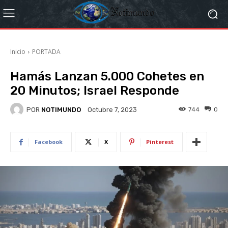
Inicio
PORTADA
Hamás Lanzan 5.000 Cohetes en
20 Minutos; Israel Responde
POR
NOTIMUNDO
744
0
Octubre 7, 2023
Facebook
X
Pinterest