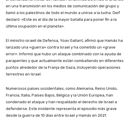
en una transmisión en los medios de comunicación del grupo y
llamó a los palestinos de todo el mundo a unirse a la lucha. Deif
declaró: «Este es el día de la mayor batalla para poner fin a la
última ocupación en el planeta».
El ministro israelí de Defensa, Yoav Gallant, afirmó que Hamás ha
lanzado una «guerra» contra Israel y ha cometido un «grave
error». Informó que hubo un ataque combinado con la ayuda de
parapentes y que actualmente están combatiendo en diferentes
puntos alrededor de la Franja de Gaza, incluyendo operaciones
terrestres en Israel.
Numerosos países occidentales, como Alemania, Reino Unido,
Francia, Italia, Países Bajos, Bélgica y la Unión Europea, han
condenado el ataque y han respaldado el derecho de Israel a
defenderse. Este incidente representa el episodio más grave
desde la guerra de 10 días entre Israel y Hamás en 2021.