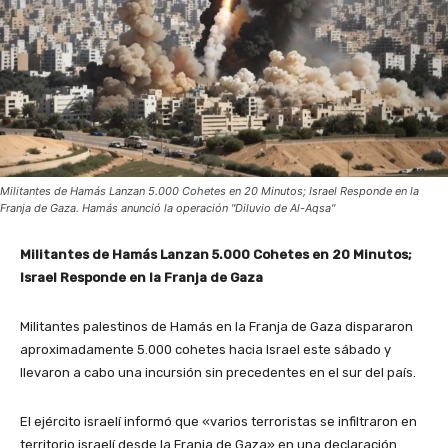
Militantes de Hamás Lanzan 5.000 Cohetes en 20 Minutos; Israel Responde en la
Franja de Gaza. Hamás anunció la operación "Diluvio de Al-Aqsa"
Militantes de Hamás Lanzan 5.000 Cohetes en 20 Minutos;
Israel Responde en la Franja de Gaza
Militantes palestinos de Hamás en la Franja de Gaza dispararon
aproximadamente 5.000 cohetes hacia Israel este sábado y
llevaron a cabo una incursión sin precedentes en el sur del país.
El ejército israelí informó que «varios terroristas se infiltraron en
territorio israelí desde la Franja de Gaza» en una declaración