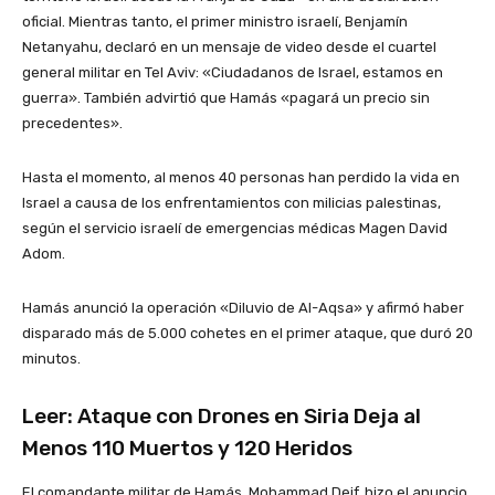
oficial. Mientras tanto, el primer ministro israelí, Benjamín
Netanyahu, declaró en un mensaje de video desde el cuartel
general militar en Tel Aviv: «Ciudadanos de Israel, estamos en
guerra». También advirtió que Hamás «pagará un precio sin
precedentes».
Hasta el momento, al menos 40 personas han perdido la vida en
Israel a causa de los enfrentamientos con milicias palestinas,
según el servicio israelí de emergencias médicas Magen David
Adom.
Hamás anunció la operación «Diluvio de Al-Aqsa» y afirmó haber
disparado más de 5.000 cohetes en el primer ataque, que duró 20
minutos.
Leer:
Ataque con Drones en Siria Deja al
Menos 110 Muertos y 120 Heridos
El comandante militar de Hamás, Mohammad Deif, hizo el anuncio