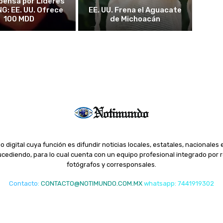
ensa por Líderes
NG: EE. UU. Ofrece
EE. UU. Frena el Aguacate
100 MDD
de Michoacán
o digital cuya función es difundir noticias locales, estatales, nacionales 
ediendo, para lo cual cuenta con un equipo profesional integrado por r
fotógrafos y corresponsales.
Contacto
:
CONTACTO@NOTIMUNDO.COM.MX
whatsapp: 7441919302