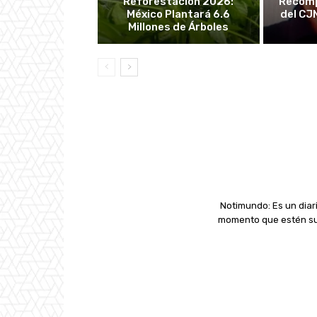
Reforestación 2026:
Recomp
México Plantará 6.6
del CJ
Millones de Árboles
Notimundo: Es un diari
momento que estén suc