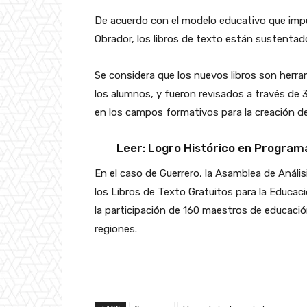
De acuerdo con el modelo educativo que impu
Obrador, los libros de texto están sustent
Se considera que los nuevos libros son herra
los alumnos, y fueron revisados a través de
en los campos formativos para la creación de
Leer: Logro Histórico en Programas
En el caso de Guerrero, la Asamblea de Anális
los Libros de Texto Gratuitos para la Educac
la participación de 160 maestros de educación 
regiones.