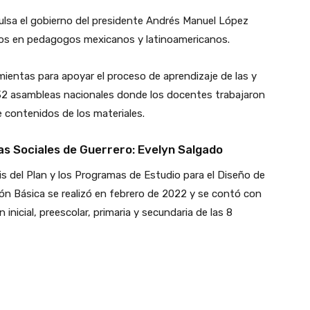
lsa el gobierno del presidente Andrés Manuel López
ados en pedagogos mexicanos y latinoamericanos.
mientas para apoyar el proceso de aprendizaje de las y
 32 asambleas nacionales donde los docentes trabajaron
 contenidos de los materiales.
 Sociales de Guerrero: Evelyn Salgado
is del Plan y los Programas de Estudio para el Diseño de
ión Básica se realizó en febrero de 2022 y se contó con
inicial, preescolar, primaria y secundaria de las 8