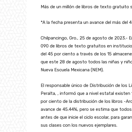
Más de un millón de libros de texto gratuito 
*A la fecha presenta un avance del más del 4
Chilpancingo, Gro., 25 de agosto de 2023.- En
090 de libros de texto gratuitos en institu
del 45 por ciento a través de los 15 almacen
que este 28 de agosto todos las niñas y niño
Nueva Escuela Mexicana (NEM).
El responsable único de Distribución de los L
Peralta, , informó que a nivel estatal existen
por ciento de la distribución de los libros -A
avance de 45.44%, pero se estima que todos l
antes de que inicie el ciclo escolar, para gar
sus clases con los nuevos ejemplares.