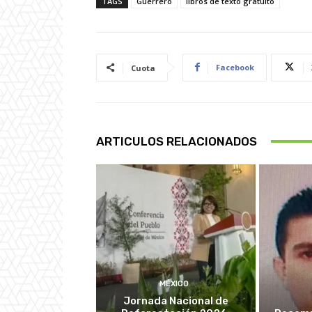
TAGS
Guerrero
libros de texto gratuito
Facebook
Cuota
ARTICULOS RELACIONADOS
MÉXICO
Jornada Nacional de