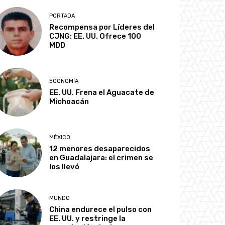
PORTADA
Recompensa por Líderes del
CJNG: EE. UU. Ofrece 100
MDD
ECONOMÍA
EE. UU. Frena el Aguacate de
Michoacán
MÉXICO
12 menores desaparecidos
en Guadalajara: el crimen se
los llevó
MUNDO
China endurece el pulso con
EE. UU. y restringe la