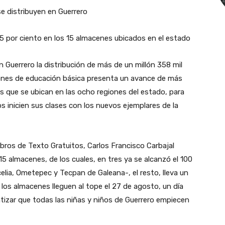
se distribuyen en Guerrero
5 por ciento en los 15 almacenes ubicados en el estado
 Guerrero la distribución de más de un millón 358 mil
ciones de educación básica presenta un avance de más
es que se ubican en las ocho regiones del estado, para
s inicien sus clases con los nuevos ejemplares de la
ibros de Texto Gratuitos, Carlos Francisco Carbajal
 15 almacenes, de los cuales, en tres ya se alcanzó el 100
rcelia, Ometepec y Tecpan de Galeana-, el resto, lleva un
os almacenes lleguen al tope el 27 de agosto, un día
antizar que todas las niñas y niños de Guerrero empiecen