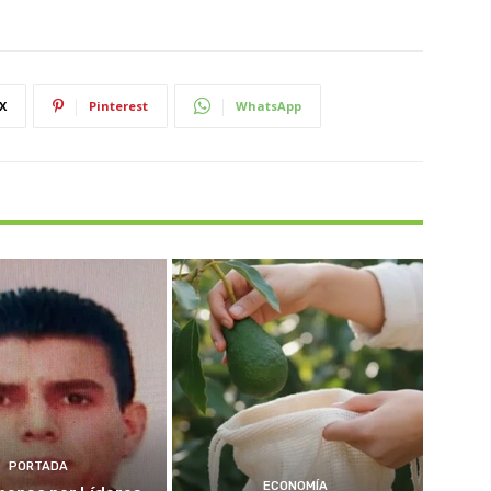
X
Pinterest
WhatsApp
PORTADA
ECONOMÍA