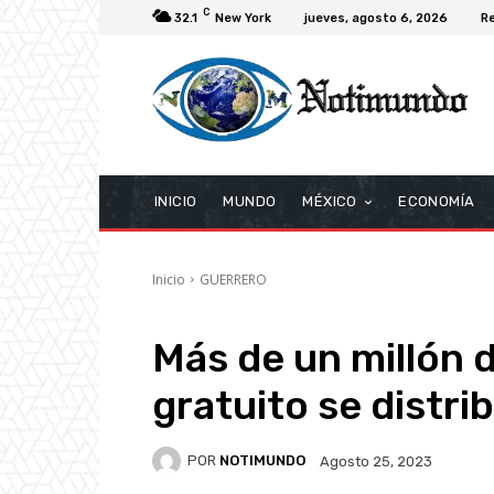
C
32.1
New York
jueves, agosto 6, 2026
Re
INICIO
MUNDO
MÉXICO
ECONOMÍA
Inicio
GUERRERO
Más de un millón d
gratuito se distr
POR
NOTIMUNDO
Agosto 25, 2023