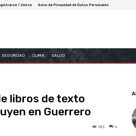
gistrarse / Unirse
Aviso de Privacidad de Datos Personales
SEGURIDAD
CLIMA
SALUD
A
e libros de texto
ibuyen en Guerrero
783
0