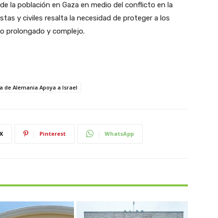
de la población en Gaza en medio del conflicto en la
istas y civiles resalta la necesidad de proteger a los
to prolongado y complejo.
ra de Alemania Apoya a Israel
X
Pinterest
WhatsApp