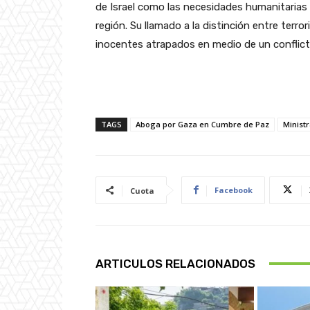
de Israel como las necesidades humanitarias 
región. Su llamado a la distinción entre terror
inocentes atrapados en medio de un conflic
TAGS
Aboga por Gaza en Cumbre de Paz
Minist
Facebook
Cuota
ARTICULOS RELACIONADOS