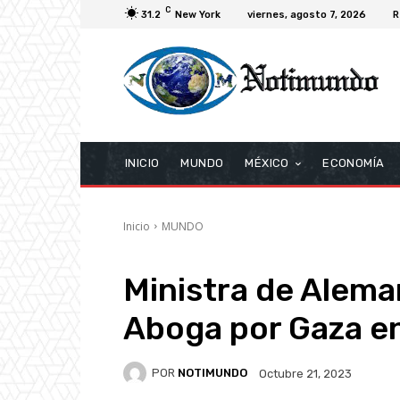
C
31.2
New York
viernes, agosto 7, 2026
R
INICIO
MUNDO
MÉXICO
ECONOMÍA
Inicio
MUNDO
Ministra de Aleman
Aboga por Gaza e
POR
NOTIMUNDO
Octubre 21, 2023