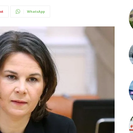
st
WhatsApp