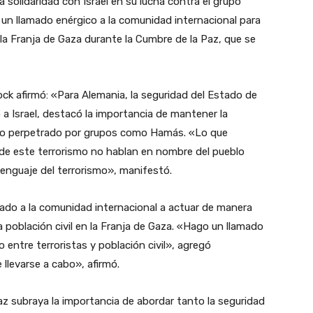
 solidaridad con Israel en su lucha contra el grupo
un llamado enérgico a la comunidad internacional para
la Franja de Gaza durante la Cumbre de la Paz, que se
ck afirmó: «Para Alemania, la seguridad del Estado de
o a Israel, destacó la importancia de mantener la
ismo perpetrado por grupos como Hamás. «Lo que
 de este terrorismo no hablan en nombre del pueblo
 lenguaje del terrorismo», manifestó.
mado a la comunidad internacional a actuar de manera
 la población civil en la Franja de Gaza. «Hago un llamado
ntre terroristas y población civil», agregó
llevarse a cabo», afirmó.
az subraya la importancia de abordar tanto la seguridad