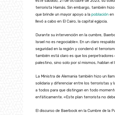
este sábado, 21 de octubre de 2023, su sólida
terrorista Hamás. Sin embargo, también hizo 
que brinde un mayor apoyo a la
población
en 
llevó a cabo en El Cairo, la capital egipcia.
Durante su intervención en la cumbre, Baerbo
Israel no es negociable». En un claro respald
seguridad en la región y condenó el terror
también está claro es que los perpetradores
palestino, sino solo por sí mismos, hablan el
La Ministra de Alemania también hizo un lla
solidaria y diferenciar entre los terroristas y
a todos para que distingan en todo momento e
enfáticamente. «Este plan terrorista no debe 
El discurso de Baerbock en la Cumbre de la P