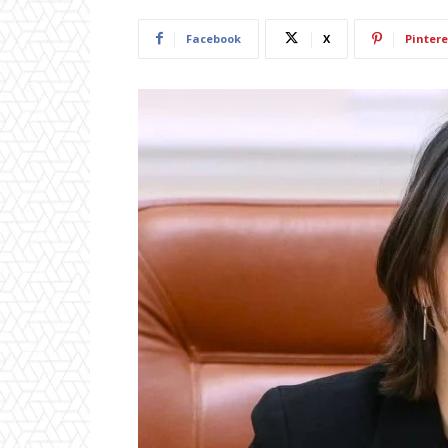
Facebook
X
Pintere