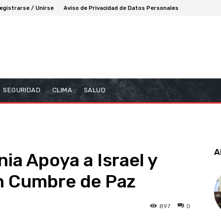
egistrarse / Unirse
Aviso de Privacidad de Datos Personales
SEGURIDAD
CLIMA
SALUD
A
ia Apoya a Israel y
n Cumbre de Paz
897
0