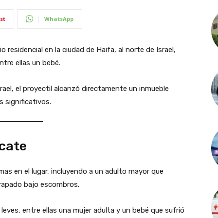
st
WhatsApp
 residencial en la ciudad de Haifa, al norte de Israel,
tre ellas un bebé.
ael, el proyectil alcanzó directamente un inmueble
 significativos.
scate
mas en el lugar, incluyendo a un adulto mayor que
trapado bajo escombros.
eves, entre ellas una mujer adulta y un bebé que sufrió