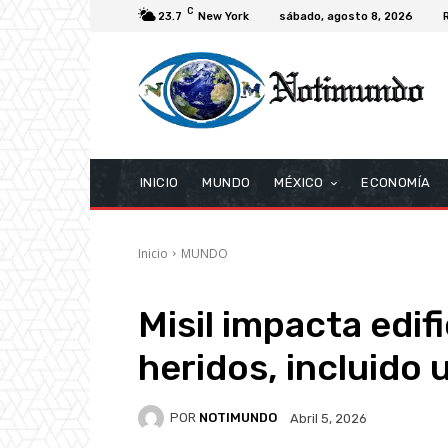
C
23.7
New York
sábado, agosto 8, 2026
INICIO
MUNDO
MÉXICO
ECONOMÍA
Inicio
MUNDO
Misil impacta edif
heridos, incluido 
POR
NOTIMUNDO
Abril 5, 2026