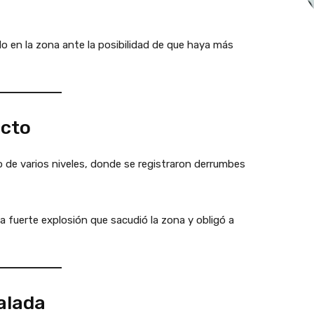
o en la zona ante la posibilidad de que haya más
ecto
o de varios niveles, donde se registraron derrumbes
 fuerte explosión que sacudió la zona y obligó a
alada