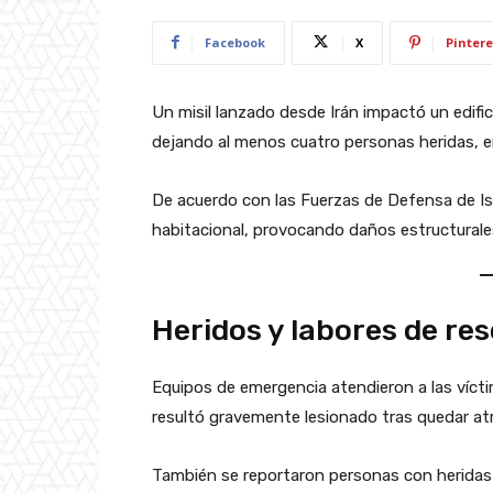
Facebook
X
Pintere
Un misil lanzado desde Irán impactó un edificio
dejando al menos cuatro personas heridas, en
De acuerdo con las Fuerzas de Defensa de Isr
habitacional, provocando daños estructurales
Heridos y labores de re
Equipos de emergencia atendieron a las vícti
resultó gravemente lesionado tras quedar a
También se reportaron personas con heridas l