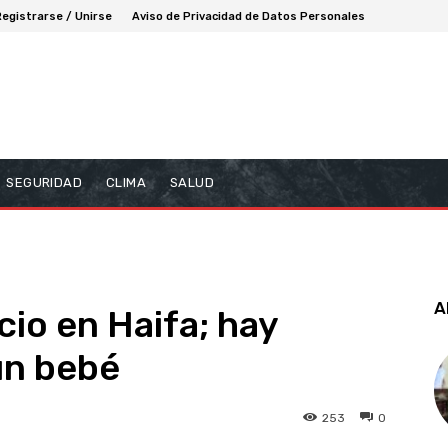
Registrarse / Unirse
Aviso de Privacidad de Datos Personales
SEGURIDAD
CLIMA
SALUD
A
icio en Haifa; hay
un bebé
253
0