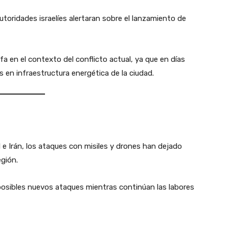
toridades israelíes alertaran sobre el lanzamiento de
fa en el contexto del conflicto actual, ya que en días
en infraestructura energética de la ciudad.
el e Irán, los ataques con misiles y drones han dejado
egión.
posibles nuevos ataques mientras continúan las labores