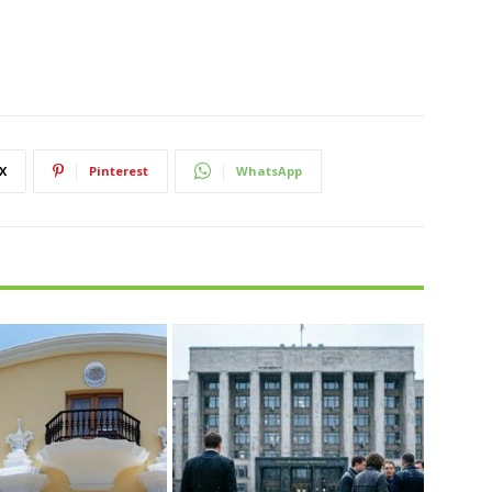
X
Pinterest
WhatsApp