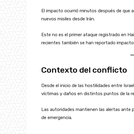
El impacto ocurrió minutos después de que au
nuevos misiles desde Irán.
Este no es el primer ataque registrado en Hai
recientes también se han reportado impactos 
Contexto del conflicto
Desde el inicio de las hostilidades entre Isra
víctimas y daños en distintos puntos de la r
Las autoridades mantienen las alertas ante 
de emergencia.