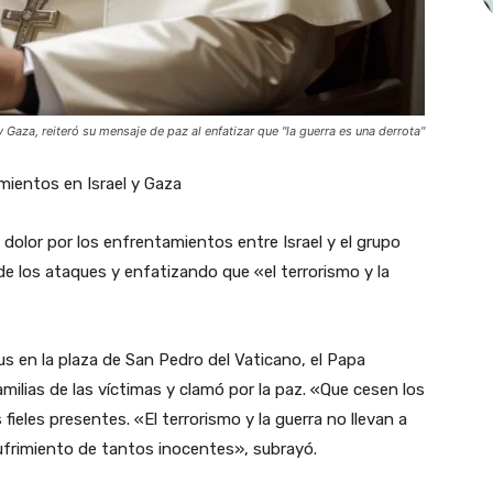
 Gaza, reiteró su mensaje de paz al enfatizar que "la guerra es una derrota"
mientos en Israel y Gaza
dolor por los enfrentamientos entre Israel y el grupo
de los ataques y enfatizando que «el terrorismo y la
us en la plaza de San Pedro del Vaticano, el Papa
milias de las víctimas y clamó por la paz. «Que cesen los
 fieles presentes. «El terrorismo y la guerra no llevan a
sufrimiento de tantos inocentes», subrayó.