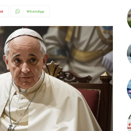
st
WhatsApp