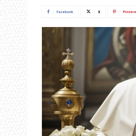
Facebook
X
Pintere