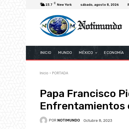
C
23.7
New York
sábado, agosto 8, 2026
INICIO
MUNDO
MÉXICO
ECONOMÍA
Inicio
PORTADA
Papa Francisco Pid
Enfrentamientos e
POR
NOTIMUNDO
Octubre 8, 2023