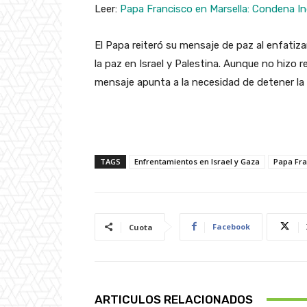
Leer:
Papa Francisco en Marsella: Condena Ind
El Papa reiteró su mensaje de paz al enfatiza
la paz en Israel y Palestina. Aunque no hizo 
mensaje apunta a la necesidad de detener la v
TAGS
Enfrentamientos en Israel y Gaza
Papa Fra
Facebook
Cuota
ARTICULOS RELACIONADOS