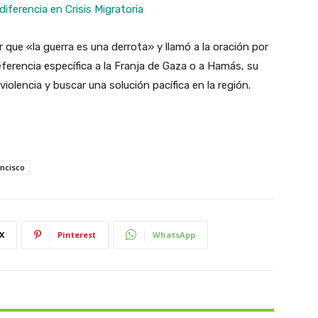
iferencia en Crisis Migratoria
r que «la guerra es una derrota» y llamó a la oración por
referencia específica a la Franja de Gaza o a Hamás, su
iolencia y buscar una solución pacífica en la región.
ncisco
X
Pinterest
WhatsApp