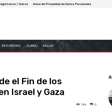
Registrarse / Unirse
Aviso de Privacidad de Datos Personales
SEGURIDAD
CLIMA
SALUD
A
e el Fin de los
n Israel y Gaza
746
0