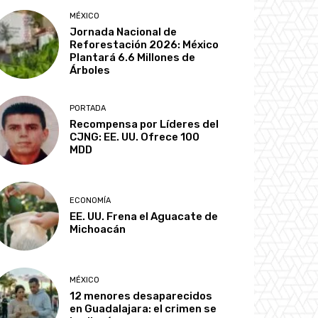
MÉXICO
Jornada Nacional de
Reforestación 2026: México
Plantará 6.6 Millones de
Árboles
PORTADA
Recompensa por Líderes del
CJNG: EE. UU. Ofrece 100
MDD
ECONOMÍA
EE. UU. Frena el Aguacate de
Michoacán
MÉXICO
12 menores desaparecidos
en Guadalajara: el crimen se