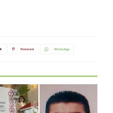
X
Pinterest
WhatsApp