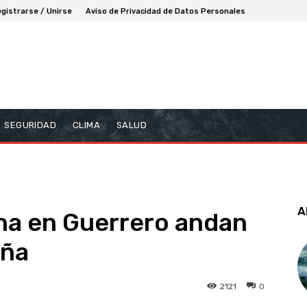
gistrarse / Unirse
Aviso de Privacidad de Datos Personales
SEGURIDAD
CLIMA
SALUD
A
na en Guerrero andan
iña
2121
0