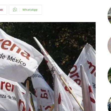
st
WhatsApp