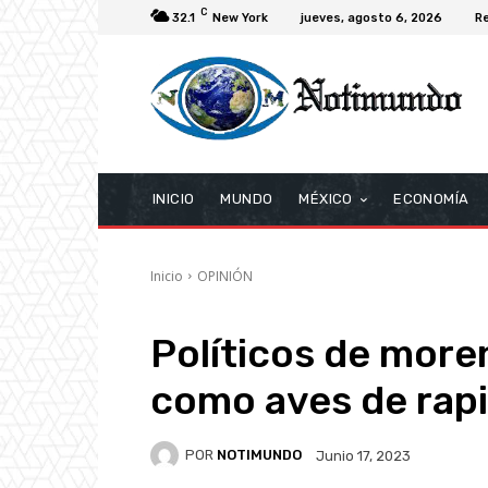
C
32.1
New York
jueves, agosto 6, 2026
Re
INICIO
MUNDO
MÉXICO
ECONOMÍA
Inicio
OPINIÓN
Políticos de more
como aves de rap
POR
NOTIMUNDO
Junio 17, 2023