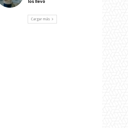
los llevó
Cargar más