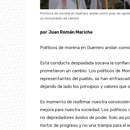
Políticos de morena en Guerrero andan como aves de rapiña
un instrumento de cambio
por Juan Román Mariche
Políticos de morena en Guerrero andan como
Esta conducta despiadada socava la confianza 
prometieron un cambio. Los políticos de Mor
representantes del pueblo, se han enfrascad
dejando de lado los principios y valores que 
Es momento de reafirmar nuestra convicción 
mejora para nuestra sociedad. Los políticos 
no depredadores ávidos de poder. Solo así po
motor de progreso y no una trampa para el e