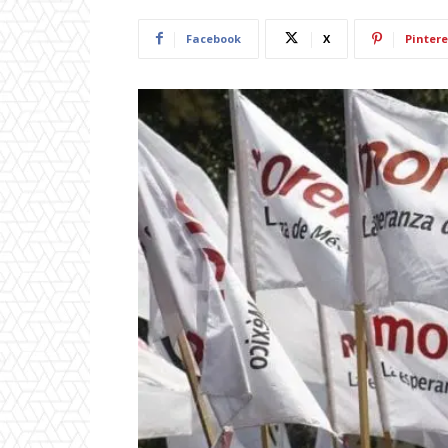
Facebook
X
Pintere