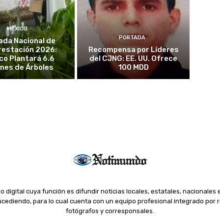
MÉXICO
PORTADA
ada Nacional de
restación 2026:
Recompensa por Líderes
co Plantará 6.6
del CJNG: EE. UU. Ofrece
ones de Árboles
100 MDD
o digital cuya función es difundir noticias locales, estatales, nacionales 
ediendo, para lo cual cuenta con un equipo profesional integrado por r
fotógrafos y corresponsales.