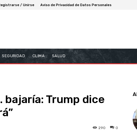
Registrarse / Unirse
Aviso de Privacidad de Datos Personales
SEGURIDAD
CLIMA
SALUD
A
 bajaría: Trump dice
rá”
290
0