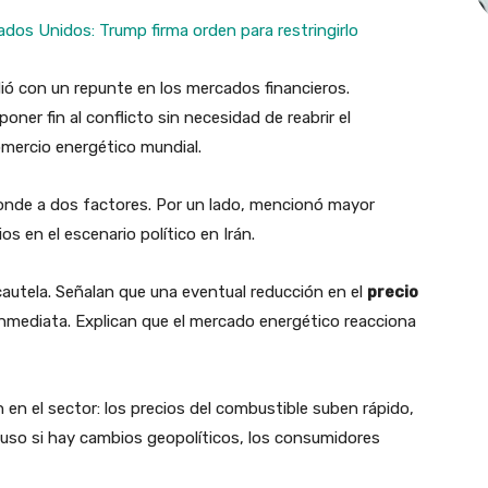
tados Unidos: Trump firma orden para restringirlo
ió con un repunte en los mercados financieros.
oner fin al conflicto sin necesidad de reabrir el
omercio energético mundial.
ponde a dos factores. Por un lado, mencionó mayor
os en el escenario político en Irán.
cautela. Señalan que una eventual reducción en el
precio
inmediata. Explican que el mercado energético reacciona
en el sector: los precios del combustible suben rápido,
luso si hay cambios geopolíticos, los consumidores