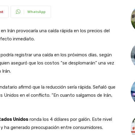
st
WhatsApp
n en Irán provocaría una caída rápida en los precios del
fecto inmediato.
podría registrar una caída en los próximos días, según
quien aseguró que los costos “se desplomarán” una vez
 Irán.
atario afirmó que la reducción sería rápida. Señaló que
dos Unidos en el conflicto. “En cuanto salgamos de Irán,
stados Unidos
ronda los 4 dólares por galón. Este nivel
 y ha generado preocupación entre consumidores.