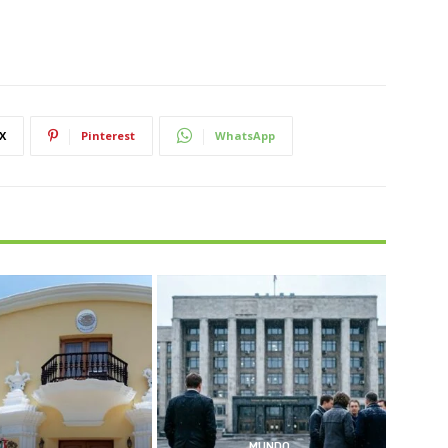
X
Pinterest
WhatsApp
MUNDO