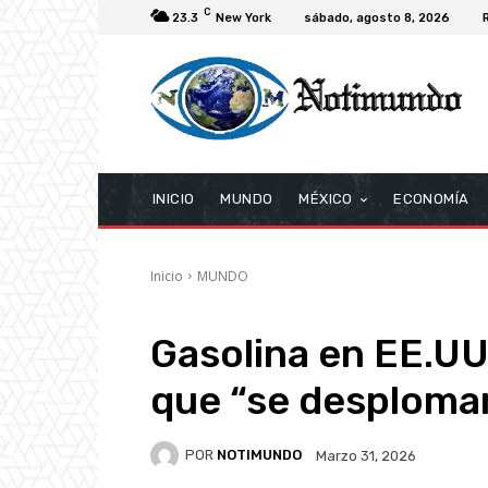
C
23.3
New York
sábado, agosto 8, 2026
INICIO
MUNDO
MÉXICO
ECONOMÍA
Inicio
MUNDO
Gasolina en EE.UU.
que “se desploma
POR
NOTIMUNDO
Marzo 31, 2026