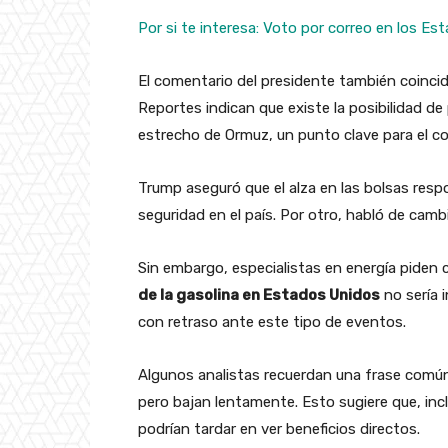
Por si te interesa: Voto por correo en los Es
El comentario del presidente también coincid
Reportes indican que existe la posibilidad de p
estrecho de Ormuz, un punto clave para el c
Trump aseguró que el alza en las bolsas res
seguridad en el país. Por otro, habló de cambi
Sin embargo, especialistas en energía piden 
de la gasolina en Estados Unidos
no sería 
con retraso ante este tipo de eventos.
Algunos analistas recuerdan una frase común 
pero bajan lentamente. Esto sugiere que, inc
podrían tardar en ver beneficios directos.