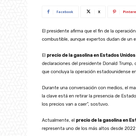
Facebook
X
Pintere
El presidente afirma que el fin de la operació
combustible, aunque expertos dudan de un e
El
precio de la gasolina en Estados Unidos
declaraciones del presidente Donald Trump, 
que concluya la operación estadounidense en
Durante una conversación con medios, el mand
la clave está en retirar la presencia de Esta
los precios van a caer”, sostuvo.
Actualmente, el
precio de la gasolina en E
representa uno de los más altos desde 2022