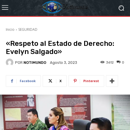
Inicio
SEGURIDAD
«Respeto al Estado de Derecho:
Evelyn Salgado»
POR
NOTIMUNDO
3612
0
Agosto 3, 2023
Facebook
X
Pinterest