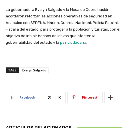
La gobernadora Evelyn Salgado y la Mesa de Coordinación
acordaron reforzar las acciones operativas de seguridad en
Acapulco con SEDENA, Marina, Guardia Nacional, Policía Estatal,
Fiscalía del estado, para proteger a la población y turistas, con el
objetivo de inhibir hechos delictivos que afecten la
gobernabilidad del estado y la
paz ciudadana
.
TAGS
Evelyn Salgado
Facebook
X
Pinterest
ARTICULOS RELACIONADOS