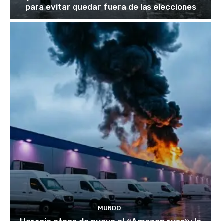
para evitar quedar fuera de las elecciones
MUNDO
Ucrania ataca de nuevo al «Amazon ruso»; la