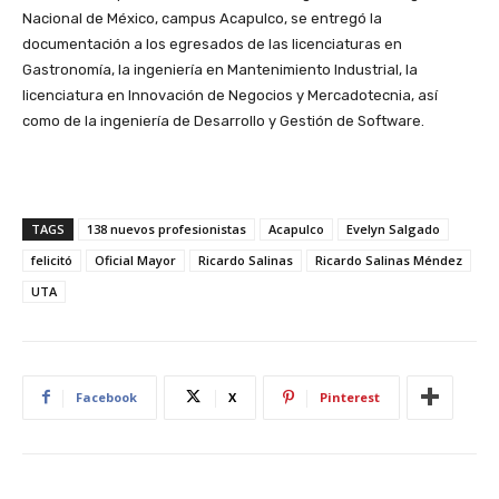
Nacional de México, campus Acapulco, se entregó la
documentación a los egresados de las licenciaturas en
Gastronomía, la ingeniería en Mantenimiento Industrial, la
licenciatura en Innovación de Negocios y Mercadotecnia, así
como de la ingeniería de Desarrollo y Gestión de Software.
TAGS
138 nuevos profesionistas
Acapulco
Evelyn Salgado
felicitó
Oficial Mayor
Ricardo Salinas
Ricardo Salinas Méndez
UTA
Facebook
X
Pinterest