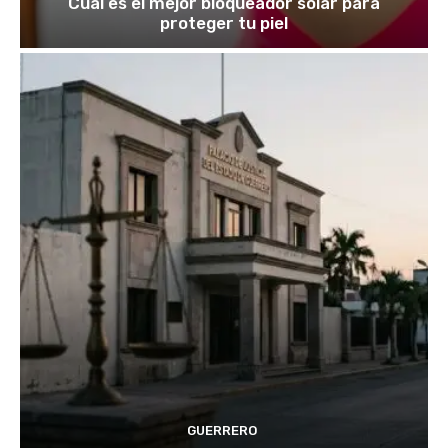
Cuál es el mejor bloqueador solar para
proteger tu piel
GUERRERO