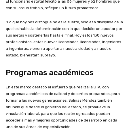
El funcionario estatal felicitó a las 86 mujeres y 52 hombres que
con su arduo trabajo, reflejan un futuro prometedor.
“Lo que hoy nos distingue no es la suerte, sino esa disciplina de la
que les hablo, la determinación con la que decidieron apostar por
sus metas y sostenerlas hasta el final. Hoy estos 138 nuevos
profesionistas, estas nuevas licenciadas, licenciados, ingenieros
a ingenieras, vienen a aportar a nuestra ciudad y a nuestro
estado, bienestar”, subrayó.
Programas académicos
En este marco destacó el esfuerzo que realiza la UTA, con
programas académicos de calidad y docentes preparados, para
formar a las nuevas generaciones. Salinas Méndez también
anunció que desde el gobierno del estado, se promueve la
vinculación laboral, para que los recién egresados puedan
acceder a más y mejores oportunidades de desarrollo en cada
una de sus áreas de especialización.