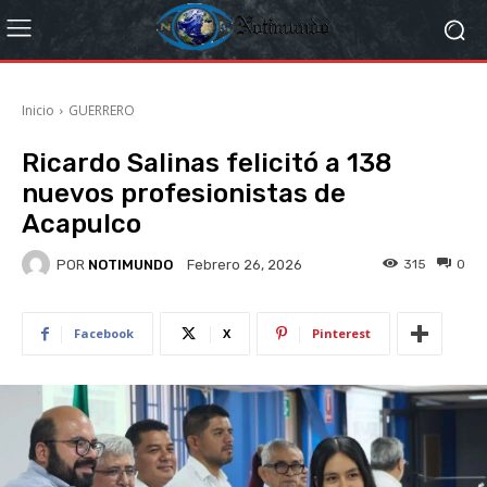
Inicio
GUERRERO
Ricardo Salinas felicitó a 138
nuevos profesionistas de
Acapulco
POR
NOTIMUNDO
315
0
Febrero 26, 2026
Facebook
X
Pinterest