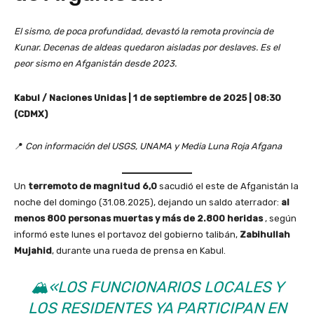
El sismo, de poca profundidad, devastó la remota provincia de
Kunar. Decenas de aldeas quedaron aisladas por deslaves. Es el
peor sismo en Afganistán desde 2023.
Kabul / Naciones Unidas | 1 de septiembre de 2025 | 08:30
(CDMX)
📍
Con información del USGS, UNAMA y Media Luna Roja Afgana
Un
terremoto de magnitud 6,0
​​sacudió el este de Afganistán la
noche del domingo (31.08.2025), dejando un saldo aterrador:
al
menos 800 personas muertas y más de 2.800 heridas
, según
informó este lunes el portavoz del gobierno talibán,
Zabihullah
Mujahid
, durante una rueda de prensa en Kabul.
🏔️
«LOS FUNCIONARIOS LOCALES Y
LOS RESIDENTES YA PARTICIPAN EN