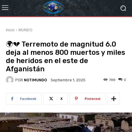
Inicio
MUNDO
🌍💔 Terremoto de magnitud 6.0
deja al menos 800 muertos y miles
de heridos en el este de
Afganistán
POR
NOTIMUNDO
788
0
Septiembre 1, 2025
Facebook
X
Pinterest