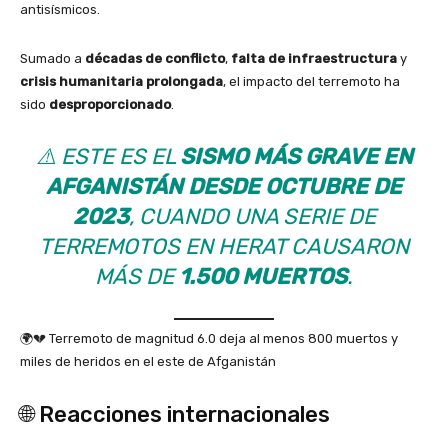
antisísmicos.
Sumado a
décadas de conflicto
,
falta de infraestructura
y
crisis humanitaria prolongada
, el impacto del terremoto ha
sido
desproporcionado
.
⚠️ ESTE ES EL
SISMO MÁS GRAVE EN
AFGANISTÁN DESDE OCTUBRE DE
2023
, CUANDO UNA SERIE DE
TERREMOTOS EN HERAT CAUSARON
MÁS DE
1.500 MUERTOS
.
🌍💔 Terremoto de magnitud 6.0 deja al menos 800 muertos y
miles de heridos en el este de Afganistán
🌐 Reacciones internacionales