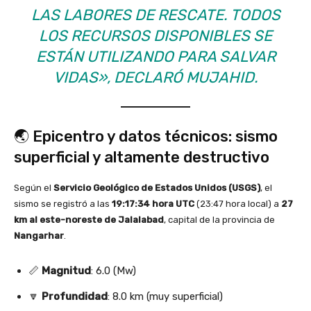
LAS LABORES DE RESCATE. TODOS
LOS RECURSOS DISPONIBLES SE
ESTÁN UTILIZANDO PARA SALVAR
VIDAS»
, DECLARÓ MUJAHID.
🌏 Epicentro y datos técnicos: sismo
superficial y altamente destructivo
Según el
Servicio Geológico de Estados Unidos (USGS)
, el
sismo se registró a las
19:17:34 hora UTC
(23:47 hora local) a
27
km al este-noreste de Jalalabad
, capital de la provincia de
Nangarhar
.
📏
Magnitud
: 6.0 (Mw)
🔽
Profundidad
: 8.0 km (muy superficial)