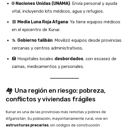
🌐
Naciones Unidas (UNAMA)
: Envía personal y ayuda
vital, incluyendo kits médicos, agua y refugios.
🟥
Media Luna Roja Afgana
: Ya tiene equipos médicos
en el epicentro de Kunar.
🛬
Gobierno talibán
: Movilizó equipos desde provincias
cercanas y centros administrativos.
🏥 Hospitales locales
desbordados
, con escasez de
camas, medicamentos y personales.
🏘️ Una región en riesgo: pobreza,
conflictos y viviendas frágiles
Kunar es una de las provincias más remotas y pobres de
Afganistán. Su población, mayoritariamente rural, vive en
estructuras precarias
, sin códigos de construcción