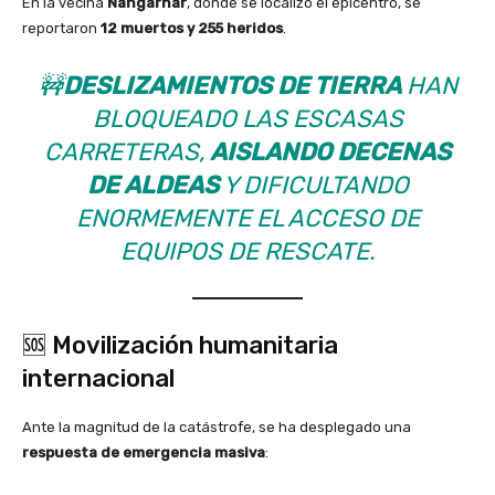
En la vecina
Nangarhar
, donde se localizó el epicentro, se
reportaron
12 muertos y 255 heridos
.
🚧
DESLIZAMIENTOS DE TIERRA
HAN
BLOQUEADO LAS ESCASAS
CARRETERAS,
AISLANDO DECENAS
DE ALDEAS
Y DIFICULTANDO
ENORMEMENTE EL ACCESO DE
EQUIPOS DE RESCATE.
🆘 Movilización humanitaria
internacional
Ante la magnitud de la catástrofe, se ha desplegado una
respuesta de emergencia masiva
: