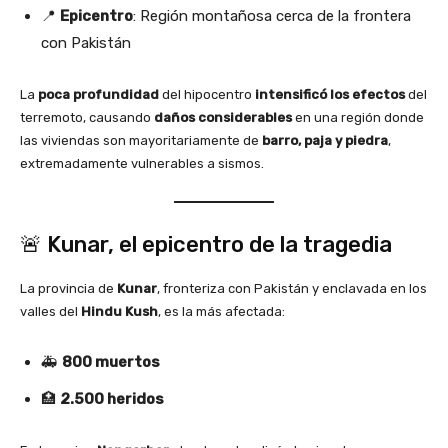
📍
Epicentro
: Región montañosa cerca de la frontera
con Pakistán
La
poca profundidad
del hipocentro
intensificó los efectos
del
terremoto, causando
daños considerables
en una región donde
las viviendas son mayoritariamente de
barro, paja y piedra
,
extremadamente vulnerables a sismos.
🚨 Kunar, el epicentro de la tragedia
La provincia de
Kunar
, fronteriza con Pakistán y enclavada en los
valles del
Hindu Kush
, es la más afectada:
🚑
800 muertos
🏥
2.500 heridos