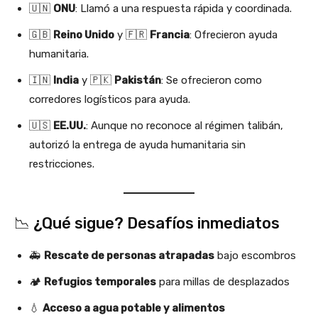
🇺🇳
ONU
: Llamó a una respuesta rápida y coordinada.
🇬🇧
Reino Unido
y 🇫🇷
Francia
: Ofrecieron ayuda
humanitaria.
🇮🇳
India
y 🇵🇰
Pakistán
: Se ofrecieron como
corredores logísticos para ayuda.
🇺🇸
EE.UU.
: Aunque no reconoce al régimen talibán,
autorizó la entrega de ayuda humanitaria sin
restricciones.
📉 ¿Qué sigue? Desafíos inmediatos
🚑
Rescate de personas atrapadas
bajo escombros
🏕️
Refugios temporales
para millas de desplazados
💧
Acceso a agua potable y alimentos