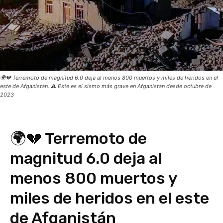
🌍💔 Terremoto de magnitud 6.0 deja al menos 800 muertos y miles de heridos en el
este de Afganistán. ⚠️ Este es el sismo más grave en Afganistán desde octubre de
2023
🌍💔 Terremoto de
magnitud 6.0 deja al
menos 800 muertos y
miles de heridos en el este
de Afganistán