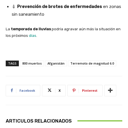
💉
Prevención de brotes de enfermedades
en zonas
sin saneamiento
La
temporada de lluvias
podría agravar aún más la situación en
los próximos
días
.
TAGS
800 muertos
Afganistán
Terremoto de magnitud 6.0
Facebook
X
Pinterest
ARTICULOS RELACIONADOS