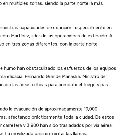
o en múltiples zonas, siendo la parte norte la más
nuestras capacidades de extinción, especialmente en
edro Martínez, líder de las operaciones de extinción. A
ivo en tres zonas diferentes, con la parte norte
 de humo han obstaculizado los esfuerzos de los equipos
a eficacia. Fernando Grande Marlaska, Ministro del
cado las áreas críticas para combatir el fuego y para
rzado la evacuación de aproximadamente 19,000
oras, afectando prácticamente toda la ciudad. De estos
 carretera y 3,800 han sido trasladados por vía aérea.
ha movilizado para enfrentar las llamas.