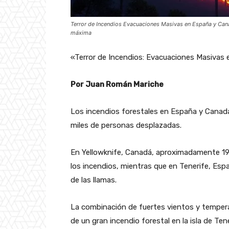
Terror de Incendios Evacuaciones Masivas en España y Cana
máxima
«Terror de Incendios: Evacuaciones Masivas
Por Juan Román Mariche
Los incendios forestales en España y Cana
miles de personas desplazadas.
En Yellowknife, Canadá, aproximadamente 19,
los incendios, mientras que en Tenerife, Esp
de las llamas.
La combinación de fuertes vientos y temper
de un gran incendio forestal en la isla de Te