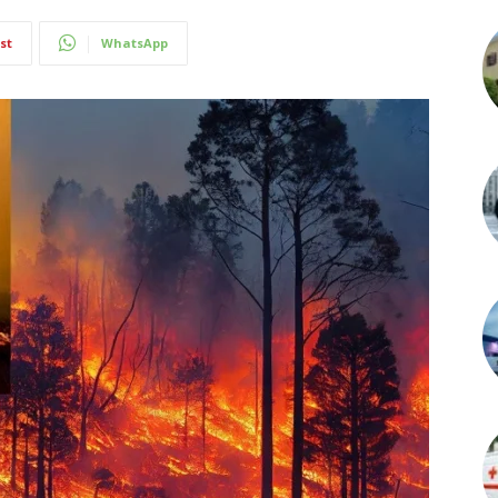
st
WhatsApp