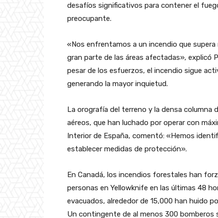
desafíos significativos para contener el fueg
preocupante.
«Nos enfrentamos a un incendio que supera 
gran parte de las áreas afectadas», explicó P
pesar de los esfuerzos, el incendio sigue act
generando la mayor inquietud.
La orografía del terreno y la densa columna
aéreos, que han luchado por operar con máxim
Interior de España, comentó: «Hemos identifi
establecer medidas de protección».
En Canadá, los incendios forestales han fo
personas en Yellowknife en las últimas 48 h
evacuados, alrededor de 15,000 han huido por
Un contingente de al menos 300 bomberos se 