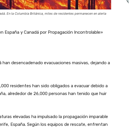
dá. En la Columbia Británica, miles de residentes permanecen en alerta
 en España y Canadá por Propagación Incontrolable»
dá han desencadenado evacuaciones masivas, dejando a
000 residentes han sido obligados a evacuar debido a
aña, alrededor de 26,000 personas han tenido que huir
aturas elevadas ha impulsado la propagación imparable
nerife, España. Según los equipos de rescate, enfrentan