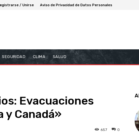
egistrarse / Unirse
Aviso de Privacidad de Datos Personales
SEGURIDAD
CLIMA
SALUD
A
ios: Evacuaciones
a y Canadá»
657
0