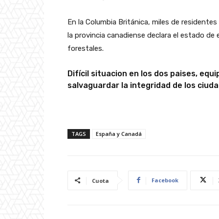
En la Columbia Británica, miles de resident
la provincia canadiense declara el estado de
forestales.
Difícil situacion en los dos paises, e
salvaguardar la integridad de los ciud
TAGS
España y Canadá
Facebook
Cuota