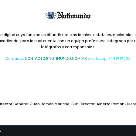
o digital cuya función es difundir noticias locales, estatales, nacionales 
ediendo, para lo cual cuenta con un equipo profesional integrado por r
fotógrafos y corresponsales.
Contacto
:
CONTACTO@NOTIMUNDO.COM.MX
whatsapp: 7441919302
irector General: Juan Román Mariche, Sub Director: Alberto Román Juar
V