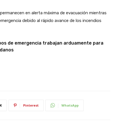
es permanecen en alerta máxima de evacuación mientras
 emergencia debido al rápido avance de los incendios
quipos de emergencia trabajan arduamente para
adanos
X
Pinterest
WhatsApp