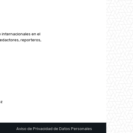
e internacionales en el
edactores, reporteros,
ez
Aviso de Privacidad de Datos Personales