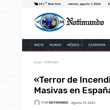
C
34.1
New York
viernes, agosto 7, 2026
R
INICIO
MUNDO
MÉXICO
ECONOMÍA
Inicio
PORTADA
«Terror de Incend
Masivas en Españ
POR
NOTIMUNDO
Agosto 19, 2023