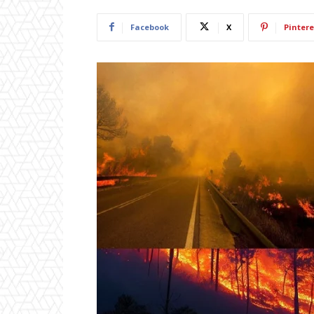
Facebook
X
Pintere