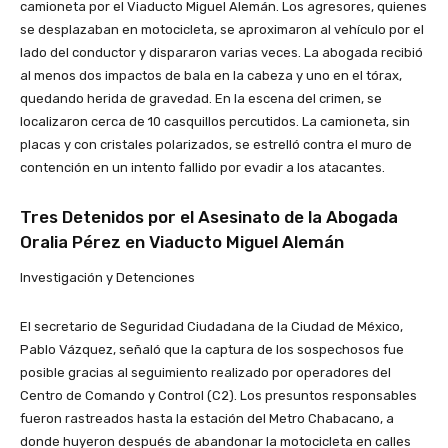
camioneta por el Viaducto Miguel Alemán. Los agresores, quienes
se desplazaban en motocicleta, se aproximaron al vehículo por el
lado del conductor y dispararon varias veces. La abogada recibió
al menos dos impactos de bala en la cabeza y uno en el tórax,
quedando herida de gravedad. En la escena del crimen, se
localizaron cerca de 10 casquillos percutidos. La camioneta, sin
placas y con cristales polarizados, se estrelló contra el muro de
contención en un intento fallido por evadir a los atacantes.
Tres Detenidos por el Asesinato de la Abogada
Oralia Pérez en Viaducto Miguel Alemán
Investigación y Detenciones
El secretario de Seguridad Ciudadana de la Ciudad de México,
Pablo Vázquez, señaló que la captura de los sospechosos fue
posible gracias al seguimiento realizado por operadores del
Centro de Comando y Control (C2). Los presuntos responsables
fueron rastreados hasta la estación del Metro Chabacano, a
donde huyeron después de abandonar la motocicleta en calles