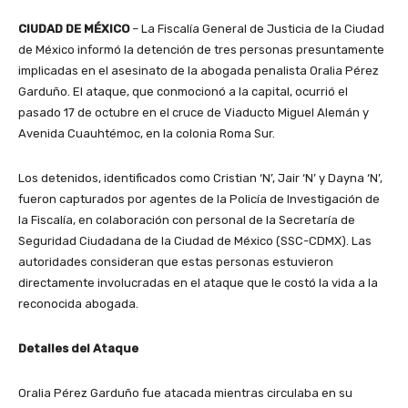
CIUDAD DE MÉXICO
– La Fiscalía General de Justicia de la Ciudad
de México informó la detención de tres personas presuntamente
implicadas en el asesinato de la abogada penalista Oralia Pérez
Garduño. El ataque, que conmocionó a la capital, ocurrió el
pasado 17 de octubre en el cruce de Viaducto Miguel Alemán y
Avenida Cuauhtémoc, en la colonia Roma Sur.
Los detenidos, identificados como Cristian ‘N’, Jair ‘N’ y Dayna ‘N’,
fueron capturados por agentes de la Policía de Investigación de
la Fiscalía, en colaboración con personal de la Secretaría de
Seguridad Ciudadana de la Ciudad de México (SSC-CDMX). Las
autoridades consideran que estas personas estuvieron
directamente involucradas en el ataque que le costó la vida a la
reconocida abogada.
Detalles del Ataque
Oralia Pérez Garduño fue atacada mientras circulaba en su