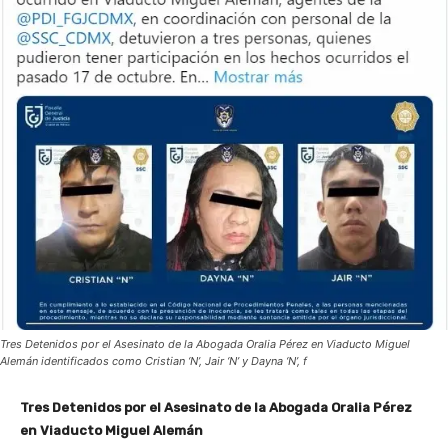
Tres Detenidos por el Asesinato de la Abogada Oralia Pérez en Viaducto Miguel
Alemán identificados como Cristian ‘N’, Jair ‘N’ y Dayna ‘N’, f
Tres Detenidos por el Asesinato de la Abogada Oralia Pérez
en Viaducto Miguel Alemán