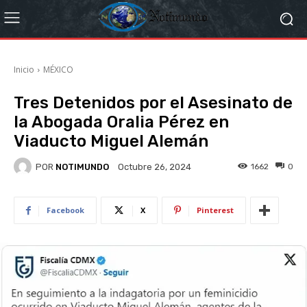
Inicio
MÉXICO
Tres Detenidos por el Asesinato de
la Abogada Oralia Pérez en
Viaducto Miguel Alemán
POR
NOTIMUNDO
1662
0
Octubre 26, 2024
Facebook
X
Pinterest