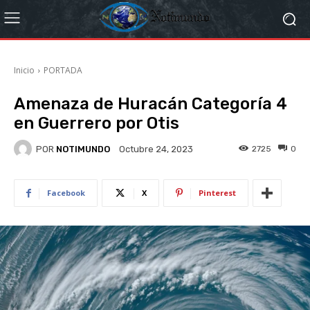
Inicio
PORTADA
Amenaza de Huracán Categoría 4
en Guerrero por Otis
POR
NOTIMUNDO
2725
0
Octubre 24, 2023
Facebook
X
Pinterest