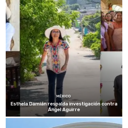
MÉXICO
Esthela Damián respalda investigación contra
Ángel Aguirre