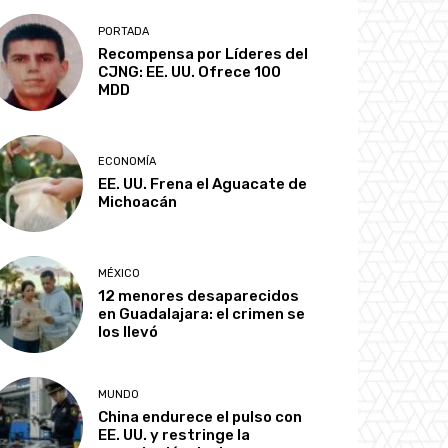
PORTADA
Recompensa por Líderes del
CJNG: EE. UU. Ofrece 100
MDD
ECONOMÍA
EE. UU. Frena el Aguacate de
Michoacán
MÉXICO
12 menores desaparecidos
en Guadalajara: el crimen se
los llevó
MUNDO
China endurece el pulso con
EE. UU. y restringe la