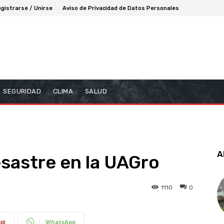
gistrarse / Unirse
Aviso de Privacidad de Datos Personales
SEGURIDAD
CLIMA
SALUD
A
esastre en la UAGro
1110
0
st
WhatsApp