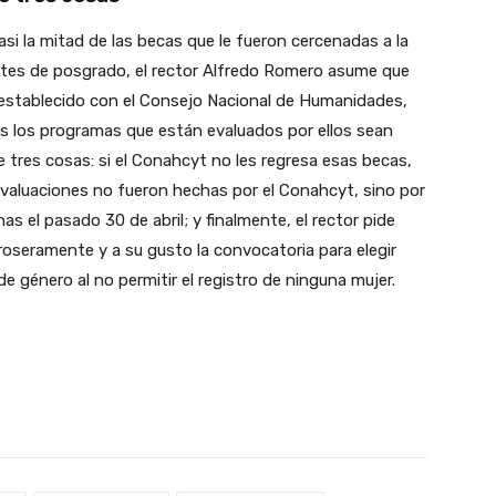
 la mitad de las becas que le fueron cercenadas a la
tes de posgrado, el rector Alfredo Romero asume que
a establecido con el Consejo Nacional de Humanidades,
s los programas que están evaluados por ellos sean
tres cosas: si el Conahcyt no les regresa esas becas,
 evaluaciones no fueron hechas por el Conahcyt, sino por
 el pasado 30 de abril; y finalmente, el rector pide
roseramente y a su gusto la convocatoria para elegir
 de género al no permitir el registro de ninguna mujer.