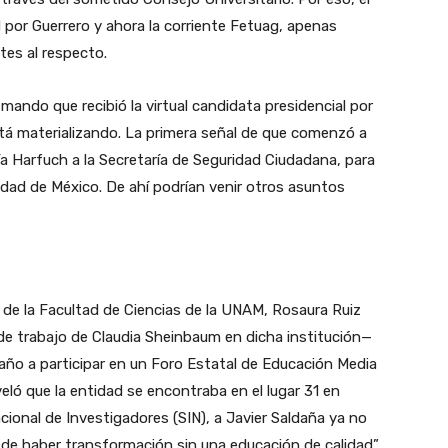
 por Guerrero y ahora la corriente Fetuag, apenas
tes al respecto.
do que recibió la virtual candidata presidencial por
tá materializando. La primera señal de que comenzó a
ía Harfuch a la Secretaría de Seguridad Ciudadana, para
iudad de México. De ahí podrían venir otros asuntos
ra de la Facultad de Ciencias de la UNAM, Rosaura Ruiz
e trabajo de Claudia Sheinbaum en dicha institución—
 año a participar en un Foro Estatal de Educación Media
veló que la entidad se encontraba en el lugar 31 en
cional de Investigadores (SIN), a Javier Saldaña ya no
ede haber transformación sin una educación de calidad”