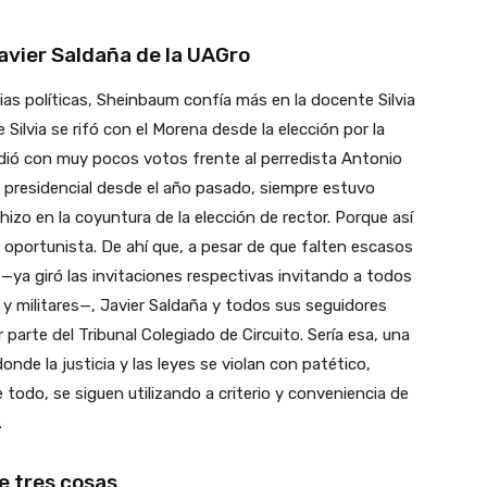
avier Saldaña de la UAGro
ias políticas, Sheinbaum confía más en la docente Silvia
ilvia se rifó con el Morena desde la elección por la
rdió con muy pocos votos frente al perredista Antonio
 presidencial desde el año pasado, siempre estuvo
izo en la coyuntura de la elección de rector. Porque así
a oportunista. De ahí que, a pesar de que falten escasos
ya giró las invitaciones respectivas invitando a todos
y militares—, Javier Saldaña y todos sus seguidores
parte del Tribunal Colegiado de Circuito. Sería esa, una
donde la justicia y las leyes se violan con patético,
todo, se siguen utilizando a criterio y conveniencia de
.
e tres cosas