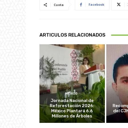
Facebook
Cuota
ARTICULOS RELACIONADOS
MÉXICO
Jornada Nacional de
Reforestación 2026:
Recomp
México Plantará 6.6
del CJ
Millones de Árboles