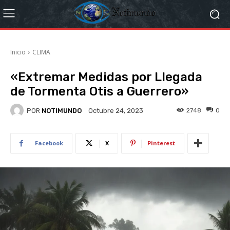
Inicio
CLIMA
«Extremar Medidas por Llegada
de Tormenta Otis a Guerrero»
POR
NOTIMUNDO
2748
0
Octubre 24, 2023
Facebook
X
Pinterest