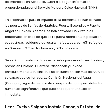
del miércoles en Acapulco, Guerrero, según información
proporcionada por el Servicio Meteorológico Nacional (SMN).
En preparación para el impacto de la tormenta, se han cerrado
los puertos de Bahías de Huatulco, Puerto Escondido y Puerto
Ángel en Oaxaca. Además, se han activado 1,272 refugios
temporales en caso de que se requiera atención a la población
cuyas áreas residenciales resulten afectadas, con 631 refugios
en Guerrero, 270 en Michoacán y 371 en Oaxaca.
Se están tomando medidas especiales para monitorear los ríos y
presas en Chiapas, Guerrero, Michoacán y Oaxaca,
particularmente aquellas que se encuentran con más del 90% de
su capacidad de llenado. La Comisión Nacional del Agua
(Conagua) vigila de cerca estos cuerpos de agua para detectar
aumentos significativos que puedan requerir una acción
inmediata.
Leer:
Evelyn Salgado Instala Consejo Estatal de