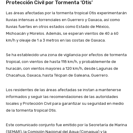
Protección Civil por Tormenta ‘Otis’
Las áreas afectadas por la tormenta tropical Otis experimentarán
lluvias intensas a torrenciales en Guerrero y Oaxaca, así como
lluvias fuertes en otros estados como Estado de México,
Michoacán y Morelos. Además, se esperan vientos de 40 a 60
km/h y oleaje de 1 a 3 metros en las costas de Oaxaca.
Se ha establecido una zona de vigilancia por efectos de tormenta
tropical, con vientos de hasta 118 km/h, y probablemente de
huracán, con vientos mayores a 120 km/h, desde Lagunas de
Chacahua, Oaxaca, hasta Técpan de Galeana, Guerrero.
Los residentes de las áreas afectadas se instan a mantenerse
informados y seguir las recomendaciones de las autoridades
locales y Protección Civil para garantizar su seguridad en medio
de la tormenta tropical Otis.
Este comunicado conjunto fue emitido por la Secretaría de Marina
(SEMAR), la Comisión Nacional del Agua (Conagua) y la