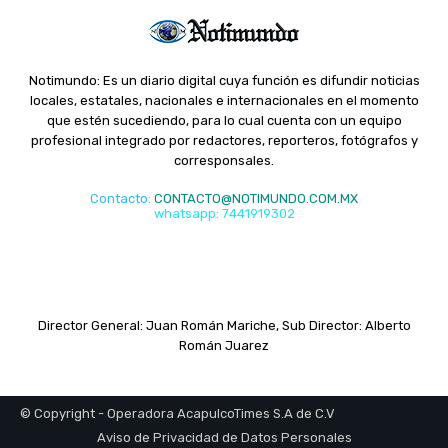
Notimundo: Es un diario digital cuya función es difundir noticias
locales, estatales, nacionales e internacionales en el momento
que estén sucediendo, para lo cual cuenta con un equipo
profesional integrado por redactores, reporteros, fotógrafos y
corresponsales.
Contacto
:
CONTACTO@NOTIMUNDO.COM.MX
whatsapp: 7441919302
Director General: Juan Román Mariche, Sub Director: Alberto
Román Juarez
© Copyright - Operadora AcapulcoTimes S.A de C.V
Aviso de Privacidad de Datos Personales