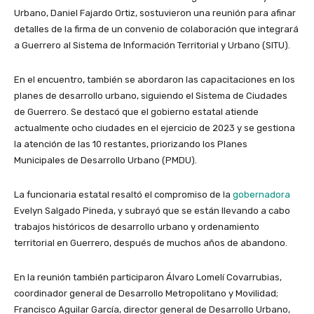
Urbano, Daniel Fajardo Ortiz, sostuvieron una reunión para afinar
detalles de la firma de un convenio de colaboración que integrará
a Guerrero al Sistema de Información Territorial y Urbano (SITU).
En el encuentro, también se abordaron las capacitaciones en los
planes de desarrollo urbano, siguiendo el Sistema de Ciudades
de Guerrero. Se destacó que el gobierno estatal atiende
actualmente ocho ciudades en el ejercicio de 2023 y se gestiona
la atención de las 10 restantes, priorizando los Planes
Municipales de Desarrollo Urbano (PMDU).
La funcionaria estatal resaltó el compromiso de la
gobernadora
Evelyn Salgado Pineda, y subrayó que se están llevando a cabo
trabajos históricos de desarrollo urbano y ordenamiento
territorial en Guerrero, después de muchos años de abandono.
En la reunión también participaron Álvaro Lomelí Covarrubias,
coordinador general de Desarrollo Metropolitano y Movilidad;
Francisco Aguilar García, director general de Desarrollo Urbano,