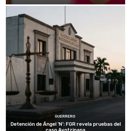
GUERRERO
Detención de Ángel ‘N’: FGR revela pruebas del
caso Ayotzinapa