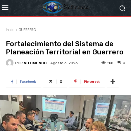
Inicio
GUERRERO
Fortalecimiento del Sistema de
Planeación Territorial en Guerrero
POR
NOTIMUNDO
1140
0
Agosto 3, 2023
Facebook
X
Pinterest