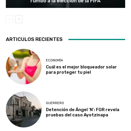
rumbo a la elección de la FIFA
ARTICULOS RECIENTES
ECONOMÍA
Cuál es el mejor bloqueador solar
para proteger tu piel
GUERRERO
Detención de Ángel ‘N’: FGR revela
pruebas del caso Ayotzinapa