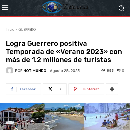
Inicio
GUERRERO
Logra Guerrero positiva
Temporada de «Verano 2023» con
más de 1.2 millones de turistas
POR
NOTIMUNDO
855
0
Agosto 28, 2023
Facebook
X
Pinterest