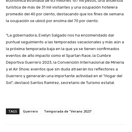
económica estimada de 83 millones 157 mil pesos, una afluencia
turística de más de 31 mil visitantes y una ocupación hotelera
promedio del 40 por ciento, destacando que los fines de semana
la ocupación se ubicó por encima del 70 por ciento.
“La gobernadora, Evelyn Salgado nos ha encomendado dar
puntual seguimiento a las temporadas vacacionales y más aún a
la próxima temporada baja en la que ya se tienen confirmados
eventos de alto impacto como el Spartan Race, la Cumbre
Deportiva Guerrero 2023, la Convención Internacional de Minería
y el Air Show; eventos que sin duda atraerán los reflectores a
Guerrero y generarán una importante actividad en el “Hogar del
Sol”, destacó Santos Ramírez, secretario de Turismo estatal.
TAGS
Guerrero
Temporada de "Verano 2023"