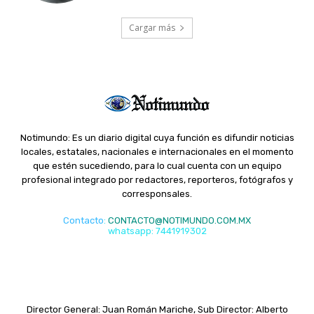
Cargar más
Notimundo: Es un diario digital cuya función es difundir noticias
locales, estatales, nacionales e internacionales en el momento
que estén sucediendo, para lo cual cuenta con un equipo
profesional integrado por redactores, reporteros, fotógrafos y
corresponsales.
Contacto
:
CONTACTO@NOTIMUNDO.COM.MX
whatsapp: 7441919302
Director General: Juan Román Mariche, Sub Director: Alberto