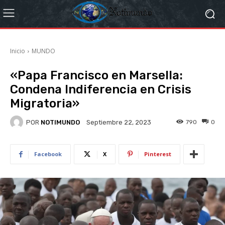
Inicio
MUNDO
«Papa Francisco en Marsella:
Condena Indiferencia en Crisis
Migratoria»
POR
NOTIMUNDO
790
0
Septiembre 22, 2023
Facebook
X
Pinterest