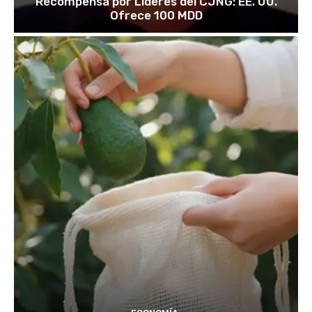
Recompensa por Líderes del CJNG: EE. UU.
Ofrece 100 MDD