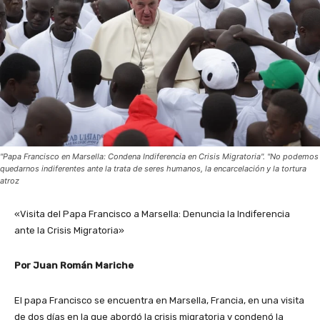
"Papa Francisco en Marsella: Condena Indiferencia en Crisis Migratoria". "No podemos
quedarnos indiferentes ante la trata de seres humanos, la encarcelación y la tortura
atroz
«Visita del Papa Francisco a Marsella: Denuncia la Indiferencia
ante la Crisis Migratoria»
Por Juan Román Mariche
El papa Francisco se encuentra en Marsella, Francia, en una visita
de dos días en la que abordó la crisis migratoria y condenó la