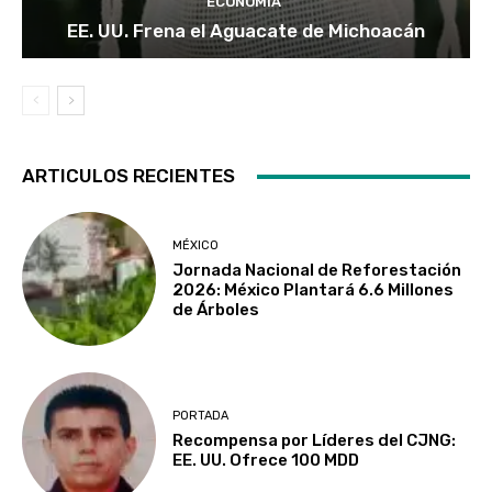
ECONOMÍA
EE. UU. Frena el Aguacate de Michoacán
ARTICULOS RECIENTES
MÉXICO
Jornada Nacional de Reforestación
2026: México Plantará 6.6 Millones
de Árboles
PORTADA
Recompensa por Líderes del CJNG:
EE. UU. Ofrece 100 MDD